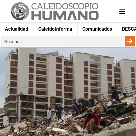
Actualidad
CaleidoInforma
Comunicados
DESC