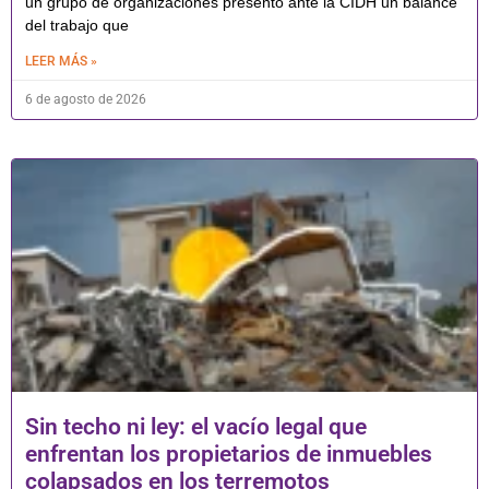
un grupo de organizaciones presentó ante la CIDH un balance
del trabajo que
LEER MÁS »
6 de agosto de 2026
Sin techo ni ley: el vacío legal que
enfrentan los propietarios de inmuebles
colapsados en los terremotos