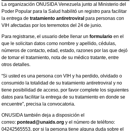
La organización ONUSIDA Venezuela junto al Ministerio del
Poder Popular para la Salud habilitó un registro para facilitar
la entrega de
tratamiento antiretroviral
para personas con
VIH afectadas por los terremotos del 24 de junio.
Para registrarse, el usuario debe llenar un
formulario
en el
que le solicitan datos como nombre y apellido, cédulas,
números de contacto, edad, estado, razones por las que dejó
de tomar el tratamiento, nota de su médico tratante, entre
otros detalles.
“Si usted es una persona con VIH y ha perdido, olvidado o
consumido la totalidad de su tratamiento antiretroviral y no
tiene posibilidad de acceso, por favor complete los siguientes
datos para facilitar la entrega de su tratamiento en donde se
encuentre”, precisa la convocatoria.
ONUSIDA también deja a disposición el
correo:
pontead@unaids.org
y el número de teléfono:
04242565553, por si la persona tiene alguna duda sobre el