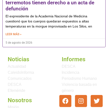
terremotos tienen derecho a un acta de
defunción
El expresidente de la Academia Nacional de Medicina
cuestionó que los cuerpos quedaran expuestos a altas
temperaturas en la morgue improvisada en Los Silos, en
LEER MÁS »
5 de agosto de 2026
Noticias
Informes
Actualidad
DESCA
CaleidoInforma
Incidencia
Comunicados
Periodismo Humano
DESCA
Violencia basada en
Efeméride
género
Nosotros
Misión