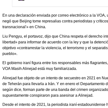
En una declaración enviada por correo electrónico a la VOA,
negó que Beijing tome represalias contra periodistas y crítico
transnacional'» en China.
Liu Pengyu, el portavoz, dijo que China respeta el derecho int
libertad» para informar de acuerdo con la ley y que la detenc
objetivo «contrarrestar la violencia, el terrorismo y el separ
pueblo».
El gobierno iraní figura entre los responsables más flagrantes
VOA Masih Alinejad está muy familiarizada.
Alinejad fue objeto de un intento de secuestro en 2021 en Nu
de Teherán para llevarla a Irán. Y en enero el Departamento 
según dice, forman parte de una banda del crimen organizad
supuestamente conspiraron para asesinar a Alinejad.
Desde el intento de 2021, la periodista iraní-estadounidense