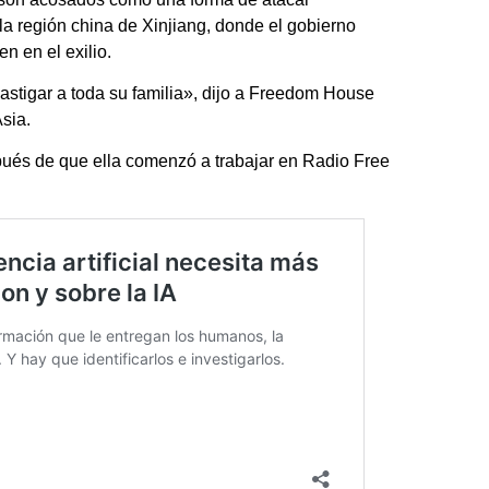
la región china de Xinjiang, donde el gobierno
n en el exilio.
astigar a toda su familia», dijo a Freedom House
sia.
pués de que ella comenzó a trabajar en Radio Free