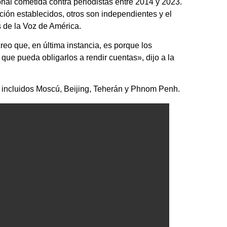
nal cometida contra periodistas entre 2014 y 2023.
ión establecidos, otros son independientes y el
 de la Voz de América.
creo que, en última instancia, es porque los
que pueda obligarlos a rendir cuentas», dijo a la
, incluidos Moscú, Beijing, Teherán y Phnom Penh.