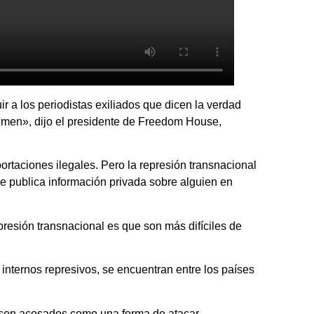
ir a los periodistas exiliados que dicen la verdad
gimen», dijo el presidente de Freedom House,
rtaciones ilegales. Pero la represión transnacional
 se publica información privada sobre alguien en
presión transnacional es que son más difíciles de
nternos represivos, se encuentran entre los países
s son acosados como una forma de atacar