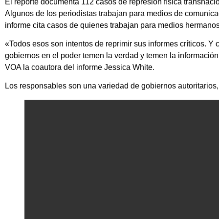
El reporte documenta 112 casos de represión física transnacio
Algunos de los periodistas trabajan para medios de comunicac
informe cita casos de quienes trabajan para medios hermanos
«Todos esos son intentos de reprimir sus informes críticos. Y 
gobiernos en el poder temen la verdad y temen la información 
VOA la coautora del informe Jessica White.
Los responsables son una variedad de gobiernos autoritarios