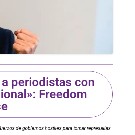
a periodistas con
cional»: Freedom
se
erzos de gobiernos hostiles para tomar represalias