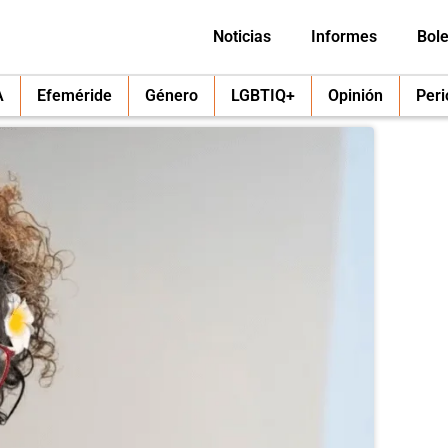
Noticias
Informes
Bole
A
Efeméride
Género
LGBTIQ+
Opinión
Per