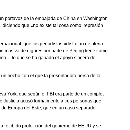
 un portavoz de la embajada de China en Washington
s, diciendo que «no existe tal cosa como ‘represión
ernacional, que los periodistas «disfrutan de plena
ión masiva de uigures por parte de Beijing tiene como
atismo… lo que se ha ganado el apoyo sincero del
, un hecho con el que la presentadora persa de la
eva York, que según el FBI era parte de un complot
de Justicia acusó formalmente a tres personas que,
o de Europa del Este, que en un caso separado
 ha recibido protección del gobierno de EEUU y se