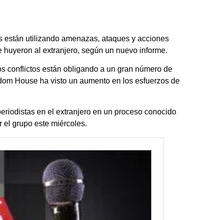
 están utilizando amenazas, ataques y acciones
ue huyeron al extranjero, según un nuevo informe.
os conflictos están obligando a un gran número de
reedom House ha visto un aumento en los esfuerzos de
eriodistas en el extranjero en un proceso conocido
 el grupo este miércoles.