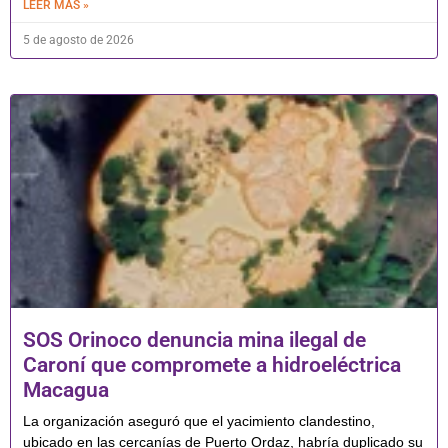
LEER MÁS »
5 de agosto de 2026
SOS Orinoco denuncia mina ilegal de
Caroní que compromete a hidroeléctrica
Macagua
La organización aseguró que el yacimiento clandestino,
ubicado en las cercanías de Puerto Ordaz, habría duplicado su