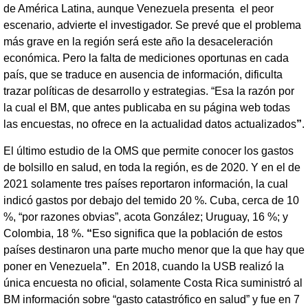
de América Latina, aunque Venezuela presenta el peor
escenario, advierte el investigador. Se prevé que el problema
más grave en la región será este año la desaceleración
económica. Pero la falta de mediciones oportunas en cada
país, que se traduce en ausencia de información, dificulta
trazar políticas de desarrollo y estrategias. “Esa la razón por
la cual el BM, que antes publicaba en su página web todas
las encuestas, no ofrece en la actualidad datos actualizados
”
.
El último estudio de la OMS que permite conocer los gastos
de bolsillo en salud, en toda la región, es de 2020. Y en el de
2021 solamente tres países reportaron información, la cual
indicó gastos por debajo del temido 20 %. Cuba, cerca de 10
%, “por razones obvias”, acota González; Uruguay, 16 %; y
Colombia, 18 %.
“
Eso significa que la población de estos
países destinaron una parte mucho menor que la que hay que
poner en Venezuela
”
. En 2018, cuando la USB realizó la
única encuesta no oficial, solamente Costa Rica suministró al
BM información sobre “gasto catastrófico en salud” y fue en 7