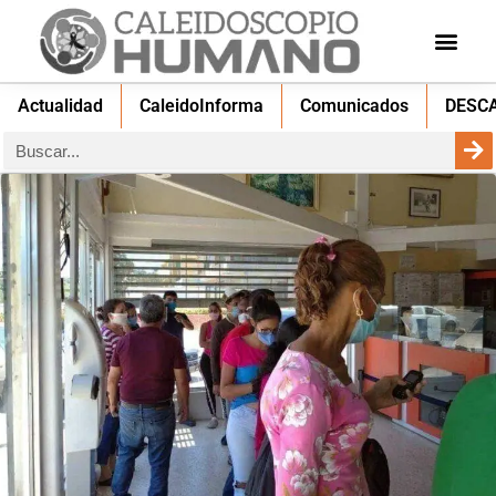
Actualidad
CaleidoInforma
Comunicados
DESC