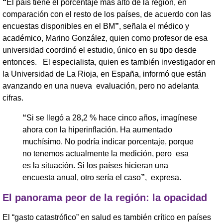
“
El país tiene el porcentaje más alto de la región, en
comparación con el resto de los países, de acuerdo con las
encuestas disponibles en el BM
”
, señala el médico y
académico, Marino González, quien como profesor de esa
universidad coordinó el estudio, único en su tipo desde
entonces. El especialista, quien es también investigador en
la Universidad de La Rioja, en España, informó que están
avanzando en una nueva evaluación, pero no adelanta
cifras.
“
Si se llegó a 28,2 % hace cinco años, imagínese
ahora con la hiperinflación. Ha aumentado
muchísimo. No podría indicar porcentaje, porque
no tenemos actualmente la medición, pero esa
es la situación. Si los países hicieran una
encuesta anual, otro sería el caso
”
, expresa.
El panorama peor de la región: la opacidad
El “gasto catastrófico” en salud es también crítico en países