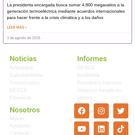
La presidenta encargada busca sumar 4.800 megavatios a la
generación termoeléctrica mediante acuerdos internacionales
para hacer frente a la crisis climática y a los daños
LEER MÁS »
3 de agosto de 2026
Noticias
Informes
Actualidad
DESCA
CaleidoInforma
Incidencia
Comunicados
Periodismo Humano
DESCA
Violencia basada en
Efeméride
género
Nosotros
Misión
Ayúdanos
Contacto