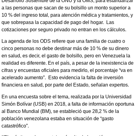
Desarrollo Sostenible de la ONU y la OMS, para estandarizar
a las personas que sacan de su bolsillo un monto superior a
10 % del ingreso total, para atención médica y tratamientos, y
que sobrepasa la capacidad de pago del hogar. Las
cotizaciones por seguro privado no entran en los cálculos.
La agenda de los ODS refiere que una familia de cuatro o
cinco personas no debe destinar más de 10 % de su dinero
en salud, es decir, el gasto de bolsillo, pero en Venezuela la
realidad es diferente. En el país, a pesar de la inexistencia de
cifras y encuestas oficiales para medirlo, el porcentaje “va en
acelerado aumento”. Esto evidencia la falta de inversión
financiera en salud, por parte del Estado, señalan expertos.
En una encuesta sobre el tema, realizada por la Universidad
Simón Bolívar (USB) en 2018, a falta de información oportuna
al Banco Mundial (BM), se estableció que 28,2 % de la
población venezolana estaba en situación de “gasto
catastrófico”.