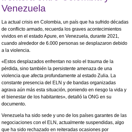
Venezuela
La actual crisis en Colombia, un país que ha sufrido décadas
de conflicto armado, recuerda los graves acontecimientos
vividos en el estado Apure, en Venezuela, durante 2021,
cuando alrededor de 6.000 personas se desplazaron debido
a la violencia.
«Estos desplazados enfrentan no solo el trauma de la
pérdida, sino también la persistente amenaza de una
violencia que afecta profundamente al estado Zulia. La
constante presencia del ELN y de bandas organizadas
agrava aún más esta situación, poniendo en riesgo la vida y
el bienestar de los habitantes», detalló la ONG en su
documento.
Venezuela ha sido sede y uno de los países garantes de las
negociaciones con el ELN, actualmente suspendidas, algo
que ha sido rechazado en reiteradas ocasiones por