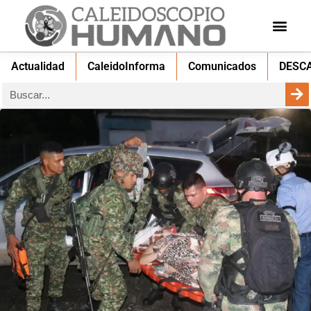
Actualidad
CaleidoInforma
Comunicados
DESC