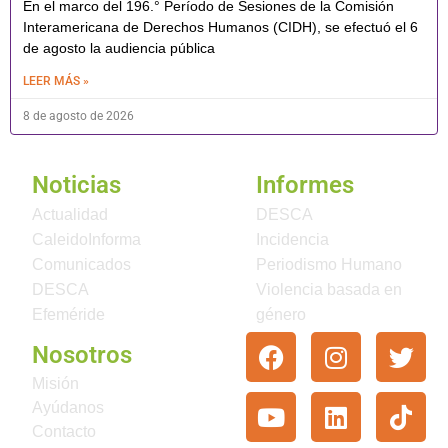
En el marco del 196.° Período de Sesiones de la Comisión
Interamericana de Derechos Humanos (CIDH), se efectuó el 6
de agosto la audiencia pública
LEER MÁS »
8 de agosto de 2026
Noticias
Informes
Actualidad
DESCA
CaleidoInforma
Incidencia
Comunicados
Periodismo Humano
DESCA
Violencia basada en
Efeméride
género
Nosotros
Misión
Ayúdanos
Contacto