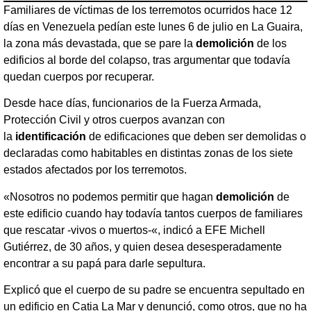
Familiares de víctimas de los terremotos ocurridos hace 12
días en Venezuela pedían este lunes 6 de julio en La Guaira,
la zona más devastada, que se pare la
demolición
de los
edificios al borde del colapso, tras argumentar que todavía
quedan cuerpos por recuperar.
Desde hace días, funcionarios de la Fuerza Armada,
Protección Civil y otros cuerpos avanzan con
la
identificación
de edificaciones que deben ser demolidas o
declaradas como habitables en distintas zonas de los siete
estados afectados por los terremotos.
«Nosotros no podemos permitir que hagan
demolición
de
este edificio cuando hay todavía tantos cuerpos de familiares
que rescatar -vivos o muertos-«, indicó a EFE Michell
Gutiérrez, de 30 años, y quien desea desesperadamente
encontrar a su papá para darle sepultura.
Explicó que el cuerpo de su padre se encuentra sepultado en
un edificio en Catia La Mar y denunció, como otros, que no ha