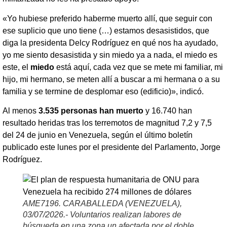
«Yo hubiese preferido haberme muerto allí, que seguir con
ese suplicio que uno tiene (…) estamos desasistidos, que
diga la presidenta Delcy Rodríguez en qué nos ha ayudado,
yo me siento desasistida y sin miedo ya a nada, el miedo es
este, el
miedo
está aquí, cada vez que se mete mi familiar, mi
hijo, mi hermano, se meten allí a buscar a mi hermana o a su
familia y se termine de desplomar eso (edificio)», indicó.
Al menos
3.535 personas han muerto
y 16.740 han
resultado heridas tras los terremotos de magnitud 7,2 y 7,5
del 24 de junio en Venezuela, según el último boletín
publicado este lunes por el presidente del Parlamento, Jorge
Rodríguez.
AME7196. CARABALLEDA (VENEZUELA),
03/07/2026.- Voluntarios realizan labores de
búsqueda en una zona un afectada por el doble