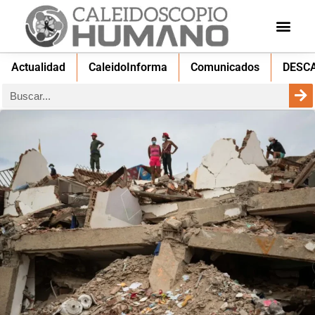
Actualidad
CaleidoInforma
Comunicados
DESC