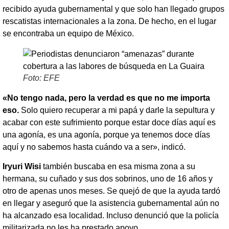
recibido ayuda gubernamental y que solo han llegado grupos
rescatistas internacionales a la zona. De hecho, en el lugar
se encontraba un equipo de México.
Foto: EFE
«No tengo nada, pero la verdad es que no me importa
eso.
Solo quiero recuperar a mi papá y darle la sepultura y
acabar con este sufrimiento porque estar doce días aquí es
una agonía, es una agonía, porque ya tenemos doce días
aquí y no sabemos hasta cuándo va a ser», indicó.
Iryuri Wisi
también buscaba en esa misma zona a su
hermana, su cuñado y sus dos sobrinos, uno de 16 años y
otro de apenas unos meses. Se quejó de que la ayuda tardó
en llegar y aseguró que la asistencia gubernamental aún no
ha alcanzado esa localidad. Incluso denunció que la policía
militarizada no les ha prestado apoyo.