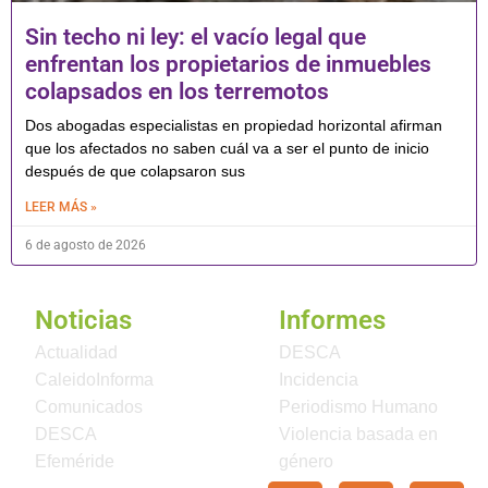
Sin techo ni ley: el vacío legal que
enfrentan los propietarios de inmuebles
colapsados en los terremotos
Dos abogadas especialistas en propiedad horizontal afirman
que los afectados no saben cuál va a ser el punto de inicio
después de que colapsaron sus
LEER MÁS »
6 de agosto de 2026
Noticias
Informes
Actualidad
DESCA
CaleidoInforma
Incidencia
Comunicados
Periodismo Humano
DESCA
Violencia basada en
Efeméride
género