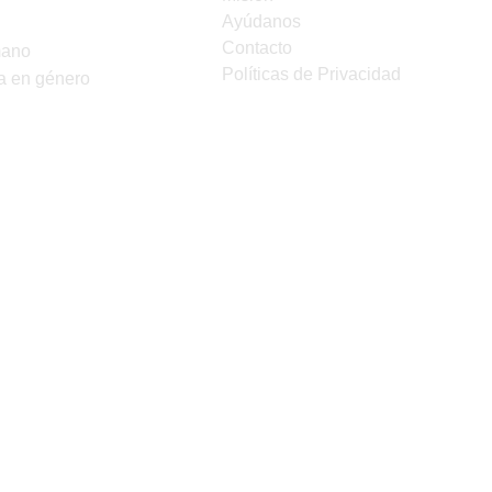
Ayúdanos
Contacto
mano
Políticas de Privacidad
a en género