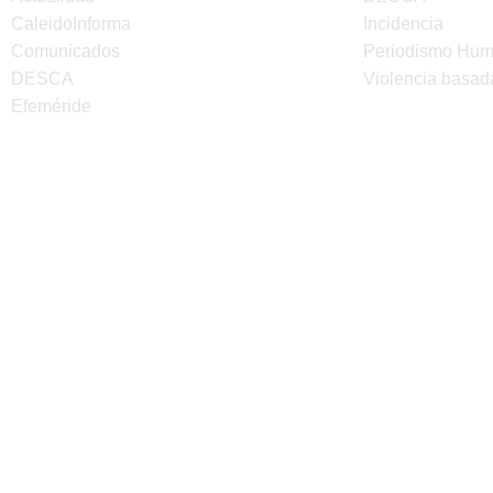
CaleidoInforma
Incidencia
Comunicados
Periodismo Hu
DESCA
Violencia basad
Efeméride