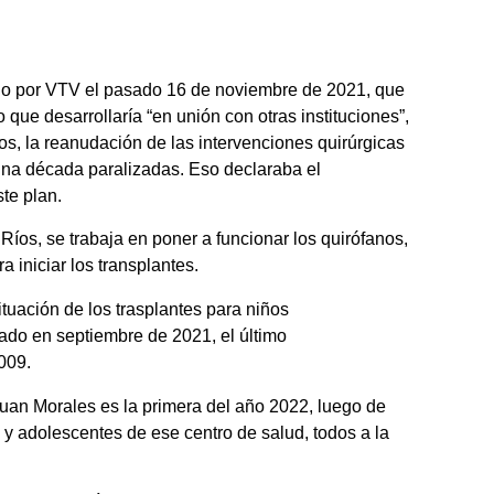
ijo por VTV el pasado 16 de noviembre de 2021, que
o que desarrollaría “en unión con otras instituciones”,
os, la reanudación de las intervenciones quirúrgicas
una década paralizadas. Eso declaraba el
te plan.
 Ríos, se trabaja en poner a funcionar los quirófanos,
a iniciar los transplantes.
tuación de los trasplantes para niños
cado en septiembre de 2021, el último
009.
Juan Morales es la primera del año 2022, luego de
 y adolescentes de ese centro de salud, todos a la