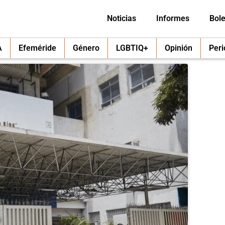
Noticias
Informes
Bole
A
Efeméride
Género
LGBTIQ+
Opinión
Per