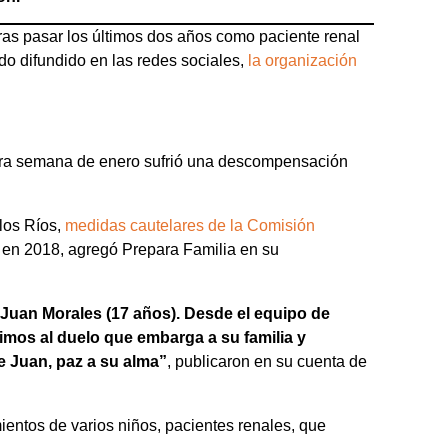
tras pasar los últimos dos años como paciente renal
ado difundido en las redes sociales,
la organización
mera semana de enero sufrió una descompensación
 los Ríos,
medidas cautelares de la Comisión
 en 2018, agregó Prepara Familia en su
 Juan Morales (17 años). Desde el equipo de
imos al duelo que embarga a su familia y
de Juan, paz a su alma”
, publicaron en su cuenta de
ientos de varios niños, pacientes renales, que