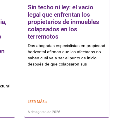
Sin techo ni ley: el vacío
legal que enfrentan los
ia,
propietarios de inmuebles
colapsados en los
o
terremotos
Dos abogadas especialistas en propiedad
en
horizontal afirman que los afectados no
saben cuál va a ser el punto de inicio
después de que colapsaron sus
ctural
LEER MÁS »
6 de agosto de 2026