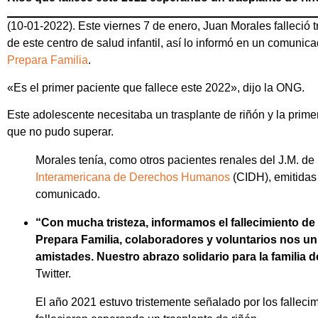
(10-01-2022). Este viernes 7 de enero, Juan Morales falleció 
de este centro de salud infantil, así lo informó en un comunic
Prepara Familia
.
«Es el primer paciente que fallece este 2022», dijo la ONG.
Este adolescente necesitaba un trasplante de riñón y la pri
que no pudo superar.
Morales tenía, como otros pacientes renales del J.M. de
Interamericana de Derechos Humanos
(CIDH), emitidas
comunicado.
“Con mucha tristeza, informamos el fallecimiento de
Prepara Familia, colaboradores y voluntarios nos un
amistades. Nuestro abrazo solidario para la familia 
Twitter.
El año 2021 estuvo tristemente señalado por los fallecim