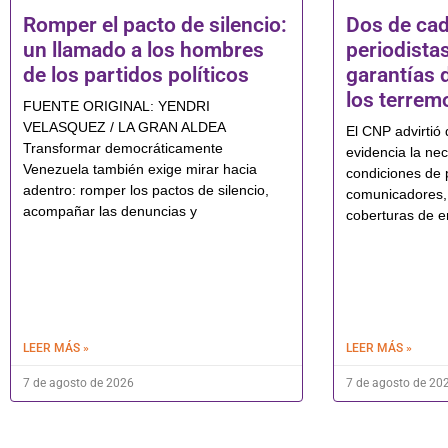
Romper el pacto de silencio:
Dos de cad
un llamado a los hombres
periodistas
de los partidos políticos
garantías 
los terrem
FUENTE ORIGINAL: YENDRI
VELASQUEZ / LA GRAN ALDEA
El CNP advirtió 
Transformar democráticamente
evidencia la nec
Venezuela también exige mirar hacia
condiciones de 
adentro: romper los pactos de silencio,
comunicadores,
acompañar las denuncias y
coberturas de e
LEER MÁS »
LEER MÁS »
7 de agosto de 2026
7 de agosto de 20