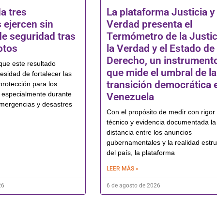
a tres
La plataforma Justicia y
 ejercen sin
Verdad presenta el
de seguridad tras
Termómetro de la Justic
otos
la Verdad y el Estado de
Derecho, un instrument
que este resultado
que mide el umbral de la
esidad de fortalecer las
transición democrática 
protección para los
 especialmente durante
Venezuela
mergencias y desastres
Con el propósito de medir con rigor
técnico y evidencia documentada la
distancia entre los anuncios
gubernamentales y la realidad estru
del país, la plataforma
LEER MÁS »
26
6 de agosto de 2026