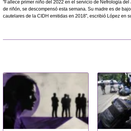
“Fallece primer niño del 2022 en el servicio de Nefrología de
de riñón, se descompensó esta semana. Su madre es de bajo
cautelares de la CIDH emitidas en 2018”, escribió López en su