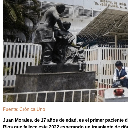
Fuente: Crónica.Uno
Juan Morales, de 17 años de edad, es el primer paciente de
Ríos que fallece este 2022 esperando un trasplante de riñ