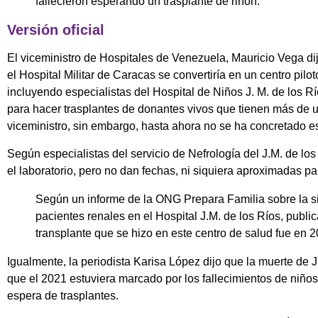
fallecieron esperando un trasplante de riñón.
Versión oficial
El viceministro de Hospitales de Venezuela, Mauricio Vega d
el Hospital Militar de Caracas se convertiría en un centro pilot
incluyendo especialistas del Hospital de Niños J. M. de los Rí
para hacer trasplantes de donantes vivos que tienen más de 
viceministro, sin embargo, hasta ahora no se ha concretado es
Según especialistas del servicio de Nefrología del J.M. de los
el laboratorio, pero no dan fechas, ni siquiera aproximadas par
Según un informe de la ONG Prepara Familia sobre la si
pacientes renales en el Hospital J.M. de los Ríos, publi
transplante que se hizo en este centro de salud fue en 2
Igualmente, la periodista Karisa López dijo que la muerte de 
que el 2021 estuviera marcado por los fallecimientos de niños
espera de trasplantes.