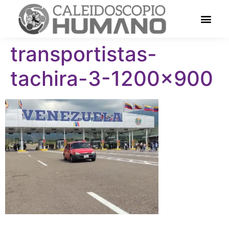
transportistas-
tachira-3-1200×900