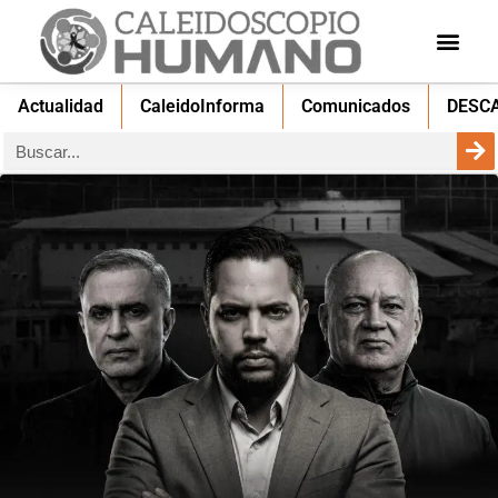
Actualidad
CaleidoInforma
Comunicados
DESC