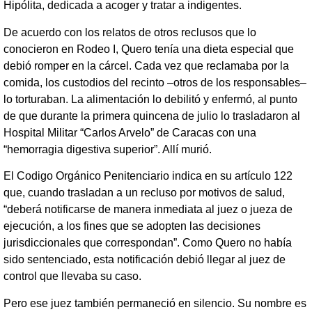
Hipólita, dedicada a acoger y tratar a indigentes.
De acuerdo con los relatos de otros reclusos que lo
conocieron en Rodeo I, Quero tenía una dieta especial que
debió romper en la cárcel. Cada vez que reclamaba por la
comida, los custodios del recinto –otros de los responsables–
lo torturaban. La alimentación lo debilitó y enfermó, al punto
de que durante la primera quincena de julio lo trasladaron al
Hospital Militar “Carlos Arvelo” de Caracas con una
“hemorragia digestiva superior”. Allí murió.
El Codigo Orgánico Penitenciario indica en su artículo 122
que, cuando trasladan a un recluso por motivos de salud,
“deberá notificarse de manera inmediata al juez o jueza de
ejecución, a los fines que se adopten las decisiones
jurisdiccionales que correspondan”. Como Quero no había
sido sentenciado, esta notificación debió llegar al juez de
control que llevaba su caso.
Pero ese juez también permaneció en silencio. Su nombre es