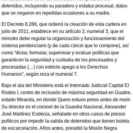
detenidos, incluyendo su paradero y estatus procesal, datos
que se negaron en repetidas ocasiones a su madre.
El Decreto 8.266, que ordenó la creación de esta cartera en
julio de 2011, establece en su artículo 2, numeral 3, que el
ministro debe regular la organización y funcionamiento del
sistema penitenciario (y de cada cárcel que lo compone), así
como “dictar, formular, supervisar y evaluar políticas que
garanticen la seguridad y custodia de los procesados y
procesadas (…) con estricto apego a los Derechos
Humanos”, según reza el numeral 7.
Bajo el ala del Ministerio está el Internado Judicial Capital El
Rodeo I, centro de reclusión de máxima seguridad en Guatire,
estado Miranda, en donde Quero estuvo preso antes de morir.
Su director es el coronel de la Guardia Nacional, Alexander
José Martínez Endeiza, señalado en otros casos de presos
políticos por impedir la salida de detenidos que tienen boleta
de excarcelación. Años antes, presidió la Misión Negra