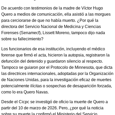
De acuerdo con testimonios de la madre de Víctor Hugo
Quero a medios de comunicación, ella asistió a las morgues
para cerciorarse de que no había muerto. ¿Por qué la
directora del Servicio Nacional de Medicina y Ciencias
Forenses (Senamecf), Lissett Moreno, tampoco dijo nada
sobre su fallecimiento?
Los funcionarios de esa institución, incluyendo el médico
forense que firmó el acta, hicieron la autopsia, registraron la
defunción del detenido y guardaron silencio al respecto.
Tampoco se guiaron por el Protocolo de Minnesota, que dicta
las directrices internacionales, adoptadas por la Organización
de Naciones Unidas, para la investigación eficaz de muertes
potencialmente ilícitas o sospechas de desaparición forzada,
como lo era Quero Navas.
Desde el Cicpc se investigó de oficio la muerte de Quero a
partir del 10 de marzo de 2026. Pero, ¿por qué la noticia
sobre su muerte la confirmó el Ministerio del Servicio