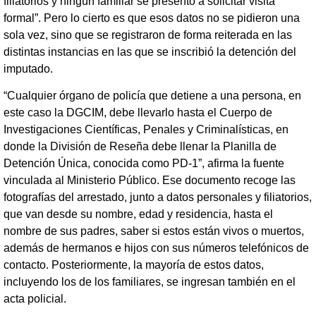
filiatorios y ningún familiar se presentó a solicitar visita
formal”. Pero lo cierto es que esos datos no se pidieron una
sola vez, sino que se registraron de forma reiterada en las
distintas instancias en las que se inscribió la detención del
imputado.
“Cualquier órgano de policía que detiene a una persona, en
este caso la DGCIM, debe llevarlo hasta el Cuerpo de
Investigaciones Científicas, Penales y Criminalísticas, en
donde la División de Reseña debe llenar la Planilla de
Detención Única, conocida como PD-1”, afirma la fuente
vinculada al Ministerio Público. Ese documento recoge las
fotografías del arrestado, junto a datos personales y filiatorios,
que van desde su nombre, edad y residencia, hasta el
nombre de sus padres, saber si estos están vivos o muertos,
además de hermanos e hijos con sus números telefónicos de
contacto. Posteriormente, la mayoría de estos datos,
incluyendo los de los familiares, se ingresan también en el
acta policial.