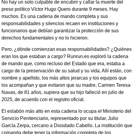
No hay un solo culpable de encubrir y callar la muerte del
preso político Víctor Hugo Quero durante 9 meses. Hay
muchos. Es una cadena de mando completa y sus
responsabilidades y silencios recaen en instituciones y
funcionarios que debían garantizar la protección de sus
derechos fundamentales y no lo hicieron.
Pero, ¿dónde comienzan esas responsabilidades? ¿Quiénes
eran los que estaban a cargo? Runrun.es exploró la cadena
de mando que, como recluso del Estado que era, estaba a
cargo de la preservación de su salud y su vida. Allí están, con
nombre y apellido, los más altos jerarcas y los equipos que
los acompañan y que evitaron que su madre, Carmen Teresa
Navas, de 81 años, supiera que su hijo falleció en julio de
2025, de acuerdo con el registro oficial.
El eslabón más alto en esta cadena lo ocupa el Ministerio del
Servicio Penitenciario, representado por su titular, Julio
García Zerpa, cercano a Diosdado Cabello. La institución que
comanda debe tener la información completa de los