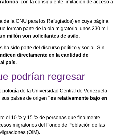
ratorios
, con la consiguiente limitación de acceso a
a de la ONU para los Refugiados) en cuya página
ue forman parte de la ola migratoria, unos 230 mil
n millón son solicitantes de asilo
.
ha sido parte del discurso político y social. Sin
indicen directamente en la cantidad de
l país.
ue podrían regresar
Sociología de la Universidad Central de Venezuela
a sus países de origen
“es relativamente bajo en
ntre el 10 % y 15 % de personas que finalmente
rocesos migratorios del Fondo de Población de las
Migraciones (OIM).