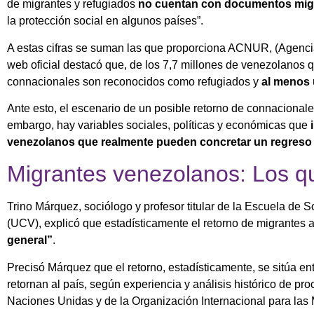
de migrantes y refugiados
no cuentan con documentos mig
la protección social en algunos países”.
A estas cifras se suman las que proporciona ACNUR, (Agenci
web oficial destacó que, de los 7,7 millones de venezolanos q
connacionales son reconocidos como refugiados y
al menos u
Ante esto, el escenario de un posible retorno de connacionales 
embargo, hay variables sociales, políticas y económicas que
venezolanos que realmente pueden concretar un regreso a
Migrantes venezolanos: Los q
Trino Márquez, sociólogo y profesor titular de la Escuela de 
(UCV), explicó que estadísticamente el retorno de migrantes 
general”
.
Precisó Márquez que el retorno, estadísticamente, se sitúa e
retornan al país, según experiencia y análisis histórico de p
Naciones Unidas y de la Organización Internacional para las 