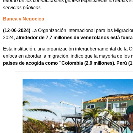
retorno de los connacionales genera expectativas en temas so
servicios públicos
Banca y Negocios
(12-06-2024)
La Organización Internacional para las Migracio
2024,
alrededor de 7,7 millones de venezolanos está fuera
Esta institución, una organización intergubernamental de la
enfoca en abordar la migración, indicó que la mayoría de los
países de acogida como “Colombia (2,9 millones), Perú (1,5