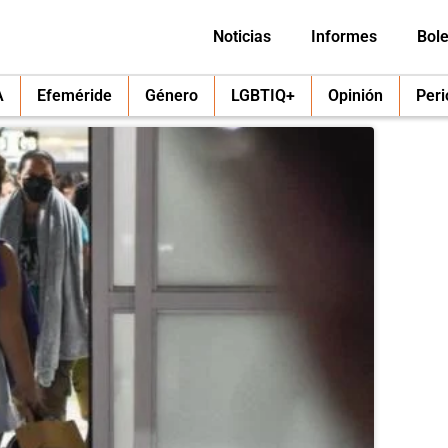
Noticias
Informes
Bole
A
Efeméride
Género
LGBTIQ+
Opinión
Per