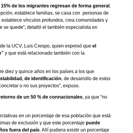
 15% de los migrantes regresan de forma general
.
epción, establece familias, se casa con personas de
, establece vínculos profundos, crea comunidades y
 se quede”, detalló el también especialista en
 de la UCV, Luis Crespo, quien expresó que
el
o”
y que está relacionado también con la
tre diez y quince años en los países a los que
tabilidad, de identificación
, de desarrollo de estos
oncretar o no sus proyectos”, expuso.
retorno de un 50 % de connacionales
, ya que “no
ectativas en un porcentaje de esa población que está
ctimas de exclusión y que este porcentaje
puede
ños fuera del país
. Allí pudiera existir un porcentaje