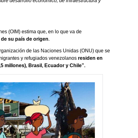
bre desarrollo económico, de infraestructura y
nes (OIM) estima que, en lo que va de
 de su país de origen
.
 Organización de las Naciones Unidas (ONU) que se
 migrantes y refugiados venezolanos
residen en
 millones), Brasil, Ecuador y Chile”.