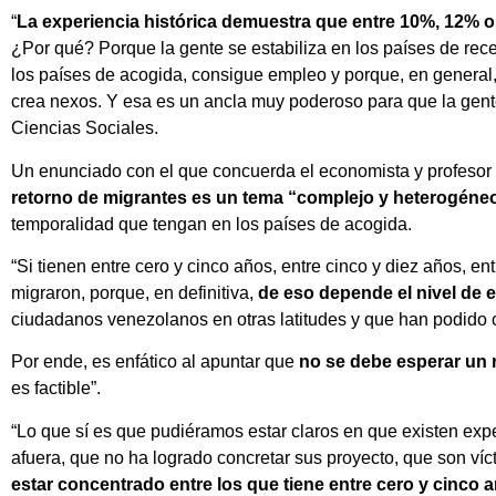
“
La experiencia histórica demuestra que entre 10%, 12% o
¿Por qué? Porque la gente se estabiliza en los países de rec
los países de acogida, consigue empleo y porque, en general
crea nexos. Y esa es un ancla muy poderoso para que la gente
Ciencias Sociales.
Un enunciado con el que concuerda el economista y profesor
retorno de migrantes es un tema “complejo y heterogéne
temporalidad que tengan en los países de acogida.
“Si tienen entre cero y cinco años, entre cinco y diez años, en
migraron, porque, en definitiva,
de eso depende el nivel de es
ciudadanos venezolanos en otras latitudes y que han podido c
Por ende, es enfático al apuntar que
no se debe esperar un 
es factible”.
“Lo que sí es que pudiéramos estar claros en que existen exp
afuera, que no ha logrado concretar sus proyecto, que son ví
estar concentrado entre los que tiene entre cero y cinco a