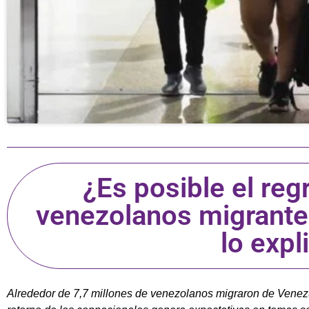
¿Es posible el re
venezolanos migrante
lo expl
Alrededor de 7,7 millones de venezolanos migraron de Venezu