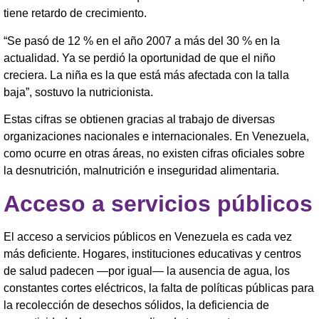
tiene retardo de crecimiento.
“Se pasó de 12 % en el año 2007 a más del 30 % en la
actualidad. Ya se perdió la oportunidad de que el niño
creciera. La niña es la que está más afectada con la talla
baja”, sostuvo la nutricionista.
Estas cifras se obtienen gracias al trabajo de diversas
organizaciones nacionales e internacionales. En Venezuela,
como ocurre en otras áreas, no existen cifras oficiales sobre
la desnutrición, malnutrición e inseguridad alimentaria.
Acceso a servicios públicos
El acceso a servicios públicos en Venezuela es cada vez
más deficiente. Hogares, instituciones educativas y centros
de salud padecen —por igual— la ausencia de agua, los
constantes cortes eléctricos, la falta de políticas públicas para
la recolección de desechos sólidos, la deficiencia de