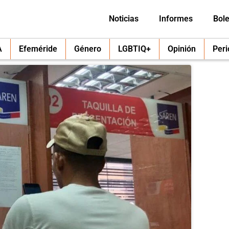
Noticias
Informes
Bole
A
Efeméride
Género
LGBTIQ+
Opinión
Per