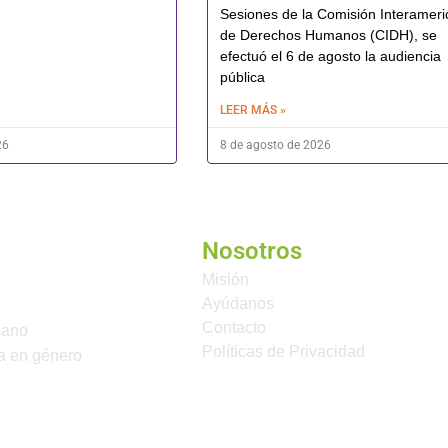
Sesiones de la Comisión Interamer
de Derechos Humanos (CIDH), se
efectuó el 6 de agosto la audiencia
pública
LEER MÁS »
26
8 de agosto de 2026
Nosotros
Misión
Ayúdanos
Contacto
mano
Políticas de Privacidad
a en género