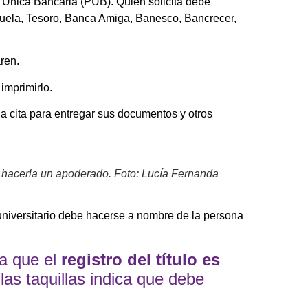
la Única Bancaria (PUB). Quien solicita debe
ezuela, Tesoro, Banca Amiga, Banesco, Bancrecer,
ren.
imprimirlo.
 la cita para entregar sus documentos y otros
drá hacerla un apoderado. Foto: Lucía Fernanda
o universitario debe hacerse a nombre de la persona
ma que el
registro del título es
las taquillas indica que debe