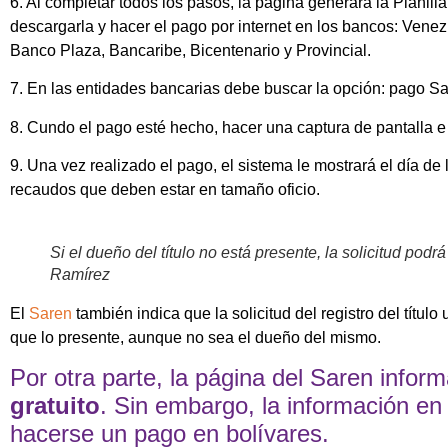
6. Al completar todos los pasos, la página generará la Planil
descargarla y hacer el pago por internet en los bancos: Ven
Banco Plaza, Bancaribe, Bicentenario y Provincial.
7. En las entidades bancarias debe buscar la opción: pago Sa
8. Cundo el pago esté hecho, hacer una captura de pantalla e 
9. Una vez realizado el pago, el sistema le mostrará el día de
recaudos que deben estar en tamaño oficio.
Si el dueño del título no está presente, la solicitud po
Ramírez
El
Saren
también indica que la solicitud del registro del títul
que lo presente, aunque no sea el dueño del mismo.
Por otra parte, la página del Saren infor
gratuito
. Sin embargo, la información en 
hacerse un pago en bolívares.