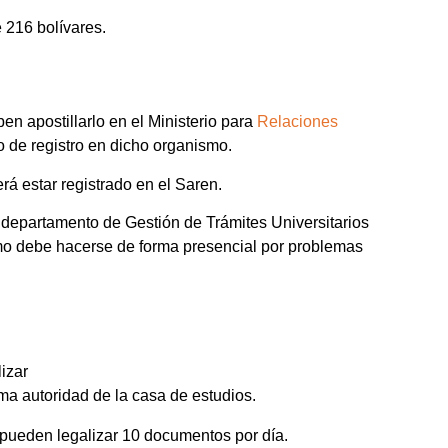
 216 bolívares.
en apostillarlo en el Ministerio para
Relaciones
o de registro en dicho organismo.
erá estar registrado en el Saren.
el departamento de Gestión de Trámites Universitarios
smo debe hacerse de forma presencial por problemas
lizar
a autoridad de la casa de estudios.
 pueden legalizar 10 documentos por día.