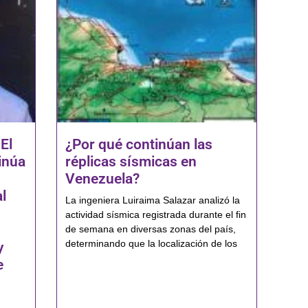
El
¿Por qué continúan las
inúa
réplicas sísmicas en
Venezuela?
l
La ingeniera Luiraima Salazar analizó la
actividad sísmica registrada durante el fin
de semana en diversas zonas del país,
determinando que la localización de los
y
e