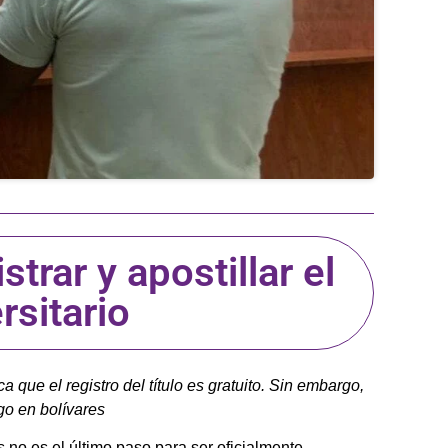
trar y apostillar el
ersitario
 que el registro del título es gratuito. Sin embargo,
go en bolívares
s no es el último paso para ser oficialmente