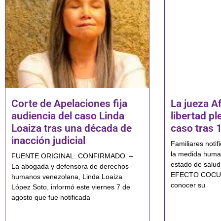
Corte de Apelaciones fija
La jueza Af
audiencia del caso Linda
libertad pl
Loaiza tras una década de
caso tras 
inacción judicial
Familiares notif
la medida human
FUENTE ORIGINAL: CONFIRMADO. –
estado de sal
La abogada y defensora de derechos
EFECTO COCUYO
humanos venezolana, Linda Loaiza
conocer su
López Soto, informó este viernes 7 de
agosto que fue notificada