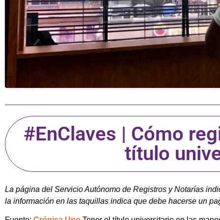
#EnClaves | Cómo regis
título univ
La página del Servicio Autónomo de Registros y Notarías indica
la información en las taquillas indica que debe hacerse un pa
Fuente:
Crónica Uno
Tener el título universitario en las mano