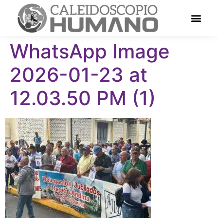
WhatsApp Image
2026-01-23 at
12.03.50 PM (1)