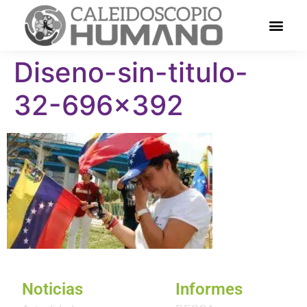
Diseno-sin-titulo-
32-696×392
Noticias
Informes