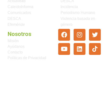
Actualidad
DESCA
CaleidoInforma
Incidencia
Comunicados
Periodismo Humano
DESCA
Violencia basada en
Efeméride
género
Nosotros
Misión
Ayúdanos
Contacto
Políticas de Privacidad