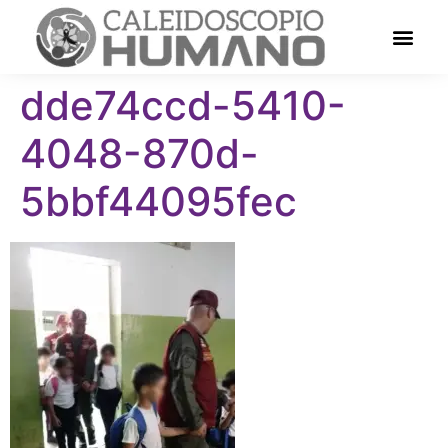
dde74ccd-5410-
4048-870d-
5bbf44095fec