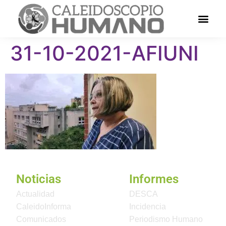
31-10-2021-AFIUNI
Noticias
Informes
Actualidad
DESCA
CaleidoInforma
Incidencia
Comunicados
Periodismo Humano