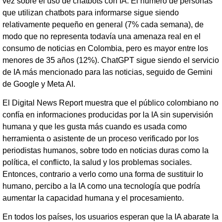
vez sobre el uso de chatbots con IA. El número de personas
que utilizan chatbots para informarse sigue siendo
relativamente pequeño en general (7% cada semana), de
modo que no representa todavía una amenaza real en el
consumo de noticias en Colombia, pero es mayor entre los
menores de 35 años (12%). ChatGPT sigue siendo el servicio
de IA más mencionado para las noticias, seguido de Gemini
de Google y Meta AI.
El Digital News Report muestra que el público colombiano no
confía en informaciones producidas por la IA sin supervisión
humana y que les gusta más cuando es usada como
herramienta o asistente de un proceso verificado por los
periodistas humanos, sobre todo en noticias duras como la
política, el conflicto, la salud y los problemas sociales.
Entonces, contrario a verlo como una forma de sustituir lo
humano, percibo a la IA como una tecnología que podría
aumentar la capacidad humana y el procesamiento.
En todos los países, los usuarios esperan que la IA abarate la