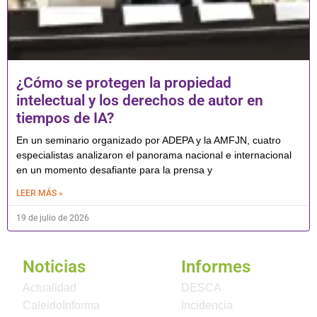
¿Cómo se protegen la propiedad
intelectual y los derechos de autor en
tiempos de IA?
En un seminario organizado por ADEPA y la AMFJN, cuatro
especialistas analizaron el panorama nacional e internacional
en un momento desafiante para la prensa y
LEER MÁS »
19 de julio de 2026
Noticias
Informes
Actualidad
DESCA
CaleidoInforma
Incidencia