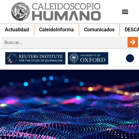
Actualidad
CaleidoInforma
Comunicados
DESC