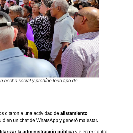
un hecho social y prohíbe todo tipo de
s citaron a una actividad de
alistamiento
rculó en un chat de WhatsApp y generó malestar.
litarizar la administración pública
y ejercer control.