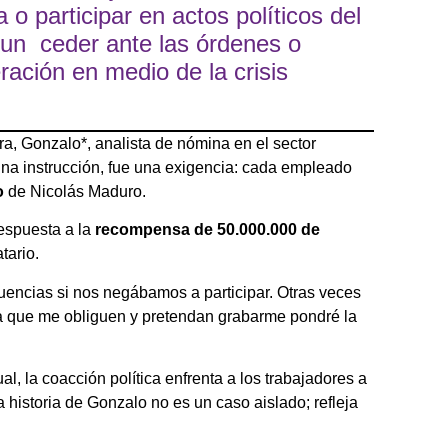
a o participar en actos políticos del
 un ceder ante las órdenes o
ación en medio de la crisis
a, Gonzalo*, analista de nómina en el sector
 una instrucción, fue una exigencia: cada empleado
o
de Nicolás Maduro.
respuesta a la
recompensa de 50.000.000 de
tario.
uencias si nos negábamos a participar. Otras veces
ía que me obliguen y pretendan grabarme pondré la
, la coacción política enfrenta a los trabajadores a
a historia de Gonzalo no es un caso aislado; refleja