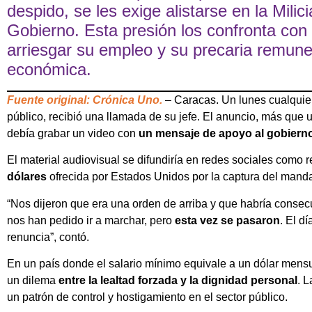
despido, se les exige alistarse en la Milici
Gobierno. Esta presión los confronta con
arriesgar su empleo y su precaria remuner
económica.
Fuente original: Crónica Uno.
– Caracas. Un lunes cualquier
público, recibió una llamada de su jefe. El anuncio, más que
debía grabar un video con
un mensaje de apoyo al gobiern
El material audiovisual se difundiría en redes sociales como 
dólares
ofrecida por Estados Unidos por la captura del manda
“Nos dijeron que era una orden de arriba y que habría consec
nos han pedido ir a marchar, pero
esta vez se pasaron
. El d
renuncia”, contó.
En un país donde el salario mínimo equivale a un dólar mensual
un dilema
entre la lealtad forzada y la dignidad personal
. L
un patrón de control y hostigamiento en el sector público.