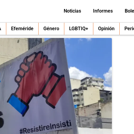
Noticias
Informes
Bole
A
Efeméride
Género
LGBTIQ+
Opinión
Per