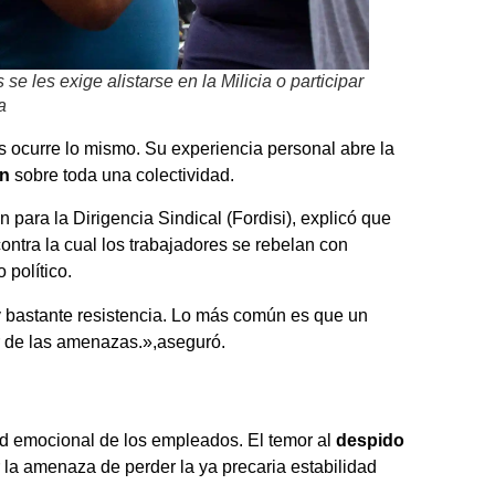
e les exige alistarse en la Milicia o participar
a
 ocurre lo mismo. Su experiencia personal abre la
ón
sobre toda una colectividad.
 para la Dirigencia Sindical (Fordisi), explicó que
ontra la cual los trabajadores se rebelan con
 político.
bastante resistencia. Lo más común es que un
ar de las amenazas.»,aseguró.
idad emocional de los empleados. El temor al
despido
 la amenaza de perder la ya precaria estabilidad