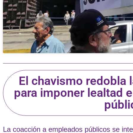
El chavismo redobla l
para imponer lealtad e
públi
La coacción a empleados públicos se inte