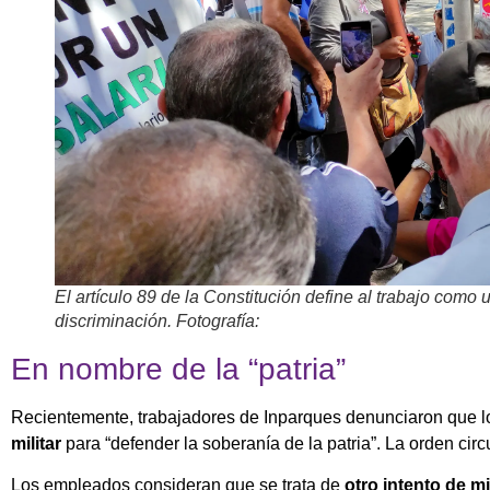
El artículo 89 de la Constitución define al trabajo como 
discriminación. Fotografía:
En nombre de la “patria”
Recientemente, trabajadores de Inparques denunciaron que lo
militar
para “defender la soberanía de la patria”. La orden ci
Los empleados consideran que se trata de
otro intento de mi