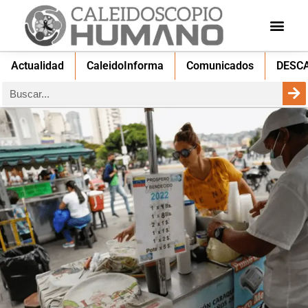
Actualidad
CaleidoInforma
Comunicados
DESC