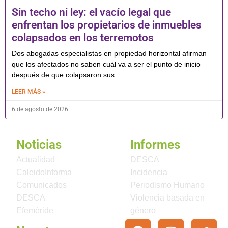
Sin techo ni ley: el vacío legal que
enfrentan los propietarios de inmuebles
colapsados en los terremotos
Dos abogadas especialistas en propiedad horizontal afirman
que los afectados no saben cuál va a ser el punto de inicio
después de que colapsaron sus
LEER MÁS »
6 de agosto de 2026
Noticias
Informes
Actualidad
DESCA
CaleidoInforma
Incidencia
Comunicados
Periodismo Humano
DESCA
Violencia basada en
Efeméride
género