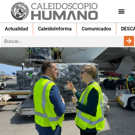
Actualidad
CaleidoInforma
Comunicados
DESC