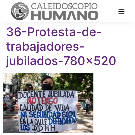
36-Protesta-de-
trabajadores-
jubilados-780×520