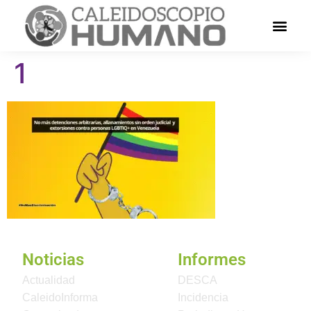
1
Noticias
Informes
Actualidad
DESCA
CaleidoInforma
Incidencia