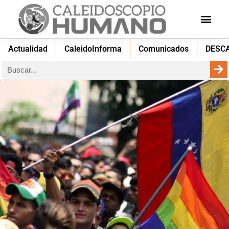
Actualidad
CaleidoInforma
Comunicados
DESC