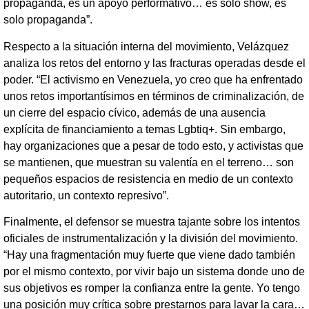
propaganda, es un apoyo performativo… es solo show, es
solo propaganda”.
Respecto a la situación interna del movimiento, Velázquez
analiza los retos del entorno y las fracturas operadas desde el
poder. “El activismo en Venezuela, yo creo que ha enfrentado
unos retos importantísimos en términos de criminalización, de
un cierre del espacio cívico, además de una ausencia
explícita de financiamiento a temas Lgbtiq+. Sin embargo,
hay organizaciones que a pesar de todo esto, y activistas que
se mantienen, que muestran su valentía en el terreno… son
pequeños espacios de resistencia en medio de un contexto
autoritario, un contexto represivo”.
Finalmente, el defensor se muestra tajante sobre los intentos
oficiales de instrumentalización y la división del movimiento.
“Hay una fragmentación muy fuerte que viene dado también
por el mismo contexto, por vivir bajo un sistema donde uno de
sus objetivos es romper la confianza entre la gente. Yo tengo
una posición muy crítica sobre prestarnos para lavar la cara…