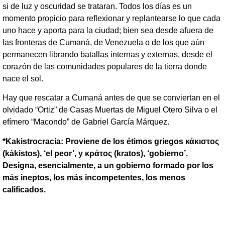
si de luz y oscuridad se trataran. Todos los días es un
momento propicio para reflexionar y replantearse lo que cada
uno hace y aporta para la ciudad; bien sea desde afuera de
las fronteras de Cumaná, de Venezuela o de los que aún
permanecen librando batallas internas y externas, desde el
corazón de las comunidades populares de la tierra donde
nace el sol.
Hay que rescatar a Cumaná antes de que se conviertan en el
olvidado “Ortiz” de Casas Muertas de Miguel Otero Silva o el
efímero “Macondo” de Gabriel García Márquez.
*Kakistrocracia: Proviene de los étimos griegos κάκιστος
(kàkistos), ‘el peor’, y κράτος (kratos), ‘gobierno’.
Designa, esencialmente, a un gobierno formado por los
más ineptos, los más incompetentes, los menos
calificados.