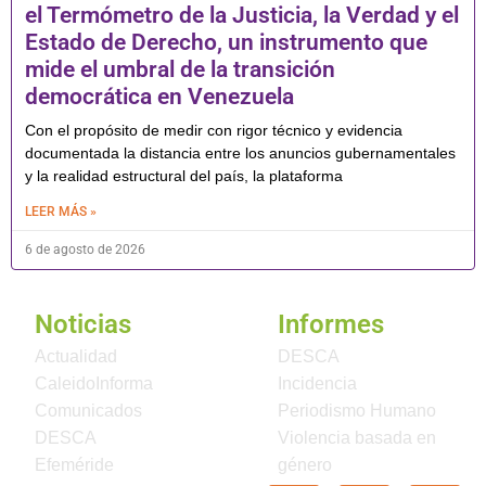
el Termómetro de la Justicia, la Verdad y el
Estado de Derecho, un instrumento que
mide el umbral de la transición
democrática en Venezuela
Con el propósito de medir con rigor técnico y evidencia
documentada la distancia entre los anuncios gubernamentales
y la realidad estructural del país, la plataforma
LEER MÁS »
6 de agosto de 2026
Noticias
Informes
Actualidad
DESCA
CaleidoInforma
Incidencia
Comunicados
Periodismo Humano
DESCA
Violencia basada en
Efeméride
género