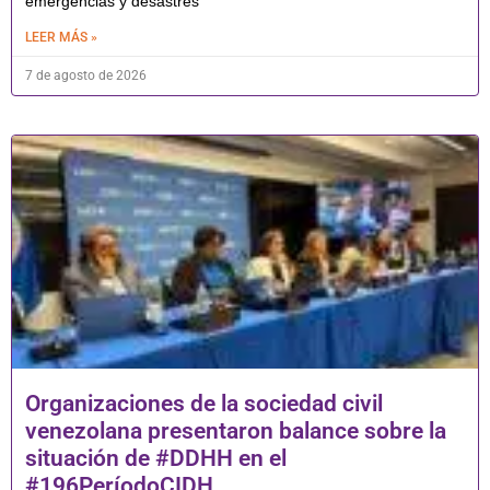
emergencias y desastres
LEER MÁS »
7 de agosto de 2026
Organizaciones de la sociedad civil
venezolana presentaron balance sobre la
situación de #DDHH en el
#196PeríodoCIDH