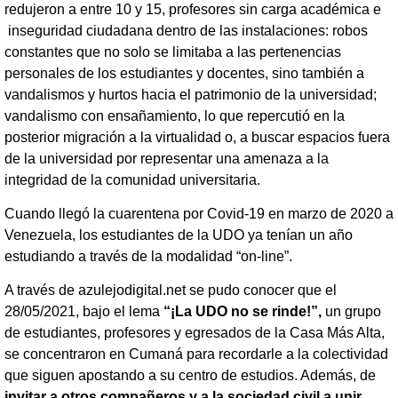
redujeron a entre 10 y 15, profesores sin carga académica e
inseguridad ciudadana dentro de las instalaciones: robos
constantes que no solo se limitaba a las pertenencias
personales de los estudiantes y docentes, sino también a
vandalismos y hurtos hacia el patrimonio de la universidad;
vandalismo con ensañamiento, lo que repercutió en la
posterior migración a la virtualidad o, a buscar espacios fuera
de la universidad por representar una amenaza a la
integridad de la comunidad universitaria.
Cuando llegó la cuarentena por Covid-19 en marzo de 2020 a
Venezuela, los estudiantes de la UDO ya tenían un año
estudiando a través de la modalidad “on-line”.
A través de azulejodigital.net se pudo conocer que el
28/05/2021, bajo el lema
“¡La UDO no se rinde!”
,
un grupo
de estudiantes, profesores y egresados de la Casa Más Alta,
se concentraron en Cumaná para recordarle a la colectividad
que siguen apostando a su centro de estudios. Además, de
invitar a otros compañeros y a la sociedad civil a unir