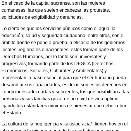
En el caso de la capital sucrense, son las mujeres
cumanesas, las que suelen encabezar las protestas,
solicitudes de exigibilidad y denuncias.
Lo cierto es que los servicios públicos como el agua, la
educación, salud y seguridad ciudadana, entre otros, son el
ámbito donde se pone a prueba la eficacia de los gobiernos
locales, regionales o nacionales; estos forman parte de los
Derechos Humanos, por lo tanto son universales y
progresivos; formando parte de los DESCA (Derechos
Económicos, Sociales, Culturales y Ambientales) y
representan la base esencial para que el ser humano pueda
desarrollar sus capacidades, es decir, son estos derechos en
condiciones adecuadas y suficientes, los que posibilitan a las
personas y sus familias gozar de un nivel de vida optimo;
fijando los estándares mínimos de bienestar que debe cubrir
el Estado.
La cultura de la negligencia y kakistocracia*; tienen hoy en el
abandono y la miseria a una de las ciudades que, en sus