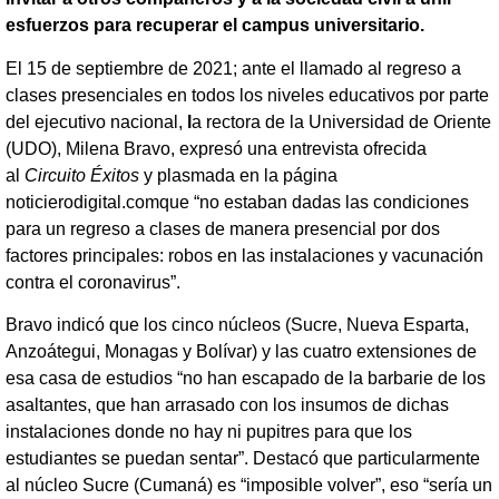
esfuerzos para recuperar el campus universitario
.
El 15 de septiembre de 2021; ante el llamado al regreso a
clases presenciales en todos los niveles educativos por parte
del ejecutivo nacional,
l
a rectora de la Universidad de Oriente
(UDO), Milena Bravo, expresó una entrevista ofrecida
al
Circuito Éxitos
y plasmada en la página
noticierodigital.comque “no estaban dadas las condiciones
para un regreso a clases de manera presencial por dos
factores principales: robos en las instalaciones y vacunación
contra el coronavirus”.
Bravo indicó que los cinco núcleos (Sucre, Nueva Esparta,
Anzoátegui, Monagas y Bolívar) y las cuatro extensiones de
esa casa de estudios “no han escapado de la barbarie de los
asaltantes, que han arrasado con los insumos de dichas
instalaciones donde no hay ni pupitres para que los
estudiantes se puedan sentar”. Destacó que particularmente
al núcleo Sucre (Cumaná) es “imposible volver”, eso “sería un