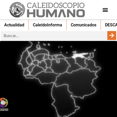
Actualidad
CaleidoInforma
Comunicados
DESC