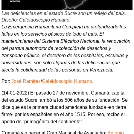
Las deficiencias en el estado Sucre son un reflejo del país.
Diseño: Caleidoscopio Humano.
La Emergencia Humanitaria Compleja ha profundizado las
fallas en los servicios básicos de todo el país. El
mantenimiento del Sistema Eléctrico Nacional, la renovación
del parque automotor de recolección de desechos y
transporte público, el deterioro de los hospitales, escuelas y
universidades, son solo algunas de las deficiencias que
afecta la cotidianidad de las personas en Venezuela.
Por:
José Ramírez
/
Caleidoscopio Humano.
(14-01-2022) El pasado 27 de noviembre, Cumaná, capital
del estado Sucre, arribó a los 506 años de su fundación. Se
dice que es la primera ciudad americana fundada -en tierra
firme- por los españoles en el año 1515. Por eso, recibe el
apodo de “primogénita del continente”.
Cumaná vio nacer al Gran Mariscal de Ayacucho:
Antonio