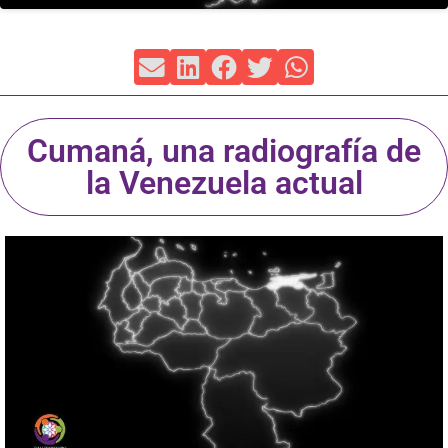
Cumaná, una radiografía de
la Venezuela actual