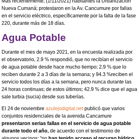
Más recientemente, (1/11/2021) habitantes la Urbanización
Nueva Cumaná; protestaron en la Av. Cancumure por fallas
en el servicio eléctrico, específicamente por la falta de la fase
220, durante más de 18 días.
Agua Potable
Durante el mes de mayo 2021, en la encuesta realizada por
el observatorio, 2.9 % respondió, que no recibían el servicio
de agua potable desde hace mucho tiempo; 2.9 % que lo
reciben durante 2 a 3 días de la semana; y 94.3 %reciben el
servicio todos los días a la semana, pero nunca durante las
24 horas continuas; de estos últimos; 42.9 % dice que el agua
sale turbia (sucia) desde sus tuberías.
El 24 de noviembre
azulejodigital.net
publicó que varios
conjuntos residenciales de la avenida Cancamure
presentaron serias fallas en el servicio de agua potable
durante todo el año,
de acuerdo con el testimonio de
algunos vecinos; “no
han tenido acceso al recurso hídrico