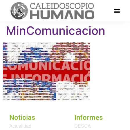
MinComunicacion
Noticias
Informes
Actualidad
DESCA