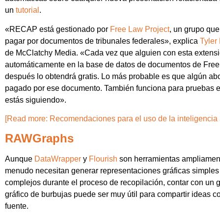
un
tutorial
.
«RECAP está gestionado por
Free Law Project
, un grupo que
pagar por documentos de tribunales federales», explica
Tyler
de McClatchy Media. «Cada vez que alguien con esta extensi
automáticamente en la base de datos de documentos de Free 
después lo obtendrá gratis. Lo más probable es que algún abo
pagado por ese documento. También funciona para pruebas esp
estás siguiendo».
[Read more: Recomendaciones para el uso de la inteligencia art
RAWGraphs
Aunque
DataWrapper
y
Flourish
son herramientas ampliamente 
menudo necesitan generar representaciones gráficas simples y
complejos durante el proceso de recopilación, contar con un g
gráfico de burbujas puede ser muy útil para compartir ideas co
fuente.