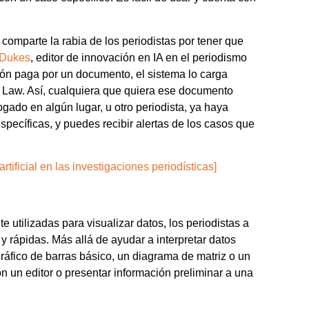
 comparte la rabia de los periodistas por tener que
 Dukes
, editor de innovación en IA en el periodismo
ón paga por un documento, el sistema lo carga
Law. Así, cualquiera que quiera ese documento
gado en algún lugar, u otro periodista, ya haya
ecíficas, y puedes recibir alertas de los casos que
ificial en las investigaciones periodísticas]
utilizadas para visualizar datos, los periodistas a
 rápidas. Más allá de ayudar a interpretar datos
ráfico de barras básico, un diagrama de matriz o un
n un editor o presentar información preliminar a una