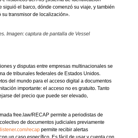
ue siguió el barco, dónde comenzó su viaje, y también
 su transmisor de localización».
es. Imagen: captura de pantalla de Vessel
nciones y disputas entre empresas multinacionales se
ema de tribunales federales de Estados Unidos.
tos del mundo para el acceso digital a documentos
mitación importante: el acceso no es gratuito. Tanto
jarse del precio que puede ser elevado,
lamada free.law/RECAP permite a periodistas de
 colectivo de documentos judiciales previamente
tlistener.com/recap
permite recibir alertas
on un caso específico. Es fácil de usar y cuenta con