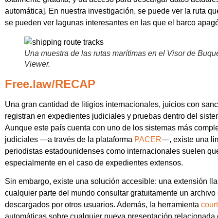
automática]. En nuestra investigación, se puede ver la ruta q
se pueden ver lagunas interesantes en las que el barco apagó
Una muestra de las rutas marítimas en el Visor de Buqu
Viewer.
Free.law/RECAP
Una gran cantidad de litigios internacionales, juicios con sa
registran en expedientes judiciales y pruebas dentro del sist
Aunque este país cuenta con uno de los sistemas más comple
judiciales —a través de la plataforma
PACER
—, existe una li
periodistas estadounidenses como internacionales suelen que
especialmente en el caso de expedientes extensos.
Sin embargo, existe una solución accesible: una extensión l
cualquier parte del mundo consultar gratuitamente un archivo
descargados por otros usuarios. Además, la herramienta
cour
automáticas sobre cualquier nueva presentación relacionada c