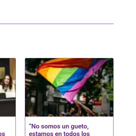
“No somos un gueto,
os
estamos en todos los