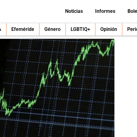
Noticias
Informes
Bole
A
Efeméride
Género
LGBTIQ+
Opinión
Per