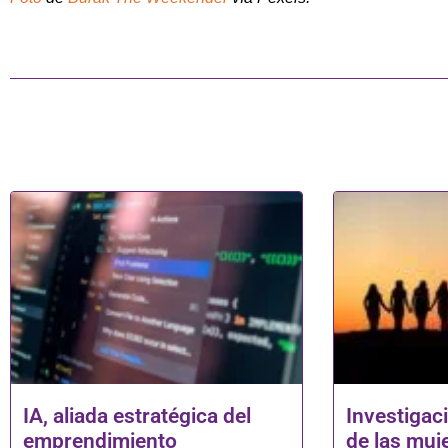
IA, aliada estratégica del
Investigac
emprendimiento
de las muj