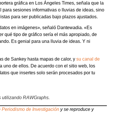
eportera gráfica en Los Ángeles Times, señala que la
l para sesiones informativas o lluvias de ideas, sino
 listas para ser publicadas bajo plazos ajustados.
 datos en imágenes», señaló Dantewadia. «Es
er qué tipo de gráfico sería el más apropiado, de
ndo. Es genial para una lluvia de ideas. Y ni
as de Sankey hasta mapas de calor, y
su canal de
a uno de ellos. De acuerdo con el sitio web, los
atos que insertes solo serán procesados por tu
os utilizando RAWGraphs.
 Periodismo de Investigación
y se reproduce y