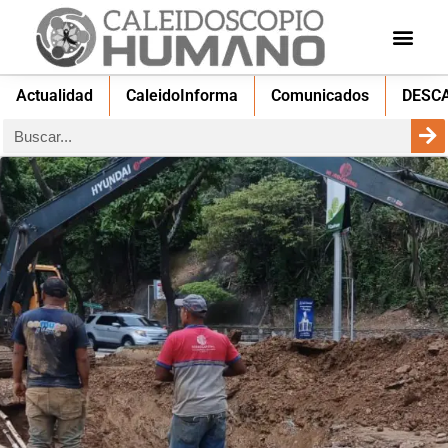
Actualidad
CaleidoInforma
Comunicados
DESC