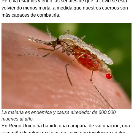
Pero ya estamos viendo las señales de que la covid se está
volviendo menos mortal a medida que nuestros cuerpos son
más capaces de combatirla.
La malaria es endémica y causa alrededor de 600.000
muertes al año.
En Reino Unido ha habido una campaña de vacunación, una
campaña de refuerzo y olas de covid que involucran cuatro