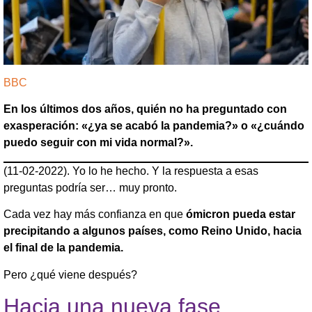
BBC
En los últimos dos años, quién no ha preguntado con
exasperación: «¿ya se acabó la pandemia?» o «¿cuándo
puedo seguir con mi vida normal?».
(11-02-2022). Yo lo he hecho. Y la respuesta a esas
preguntas podría ser… muy pronto.
Cada vez hay más confianza en que
ómicron
pueda
estar
precipitando a algunos países, como Reino Unido, hacia
el final de la pandemia.
Pero ¿qué viene después?
Hacia una nueva fase