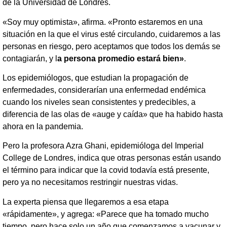
de la Universidad de Londres.
«Soy muy optimista», afirma. «Pronto estaremos en una
situación en la que el virus esté circulando, cuidaremos a las
personas en riesgo, pero aceptamos que todos los demás se
contagiarán, y l
a persona promedio estará bien»
.
Los epidemiólogos, que estudian la propagación de
enfermedades, considerarían una enfermedad endémica
cuando los niveles sean consistentes y predecibles, a
diferencia de las olas de «auge y caída» que ha habido hasta
ahora en la pandemia.
Pero la profesora Azra Ghani, epidemióloga del Imperial
College de Londres, indica que otras personas están usando
el término para indicar que la covid todavía está presente,
pero ya no necesitamos restringir nuestras vidas.
La experta piensa que llegaremos a esa etapa
«rápidamente», y agrega: «Parece que ha tomado mucho
tiempo, pero hace solo un año que comenzamos a vacunar y