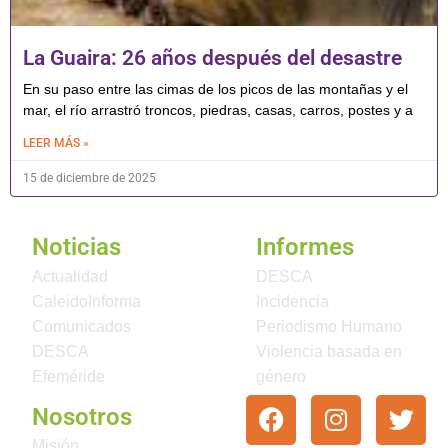
La Guaira: 26 años después del desastre
En su paso entre las cimas de los picos de las montañas y el
mar, el río arrastró troncos, piedras, casas, carros, postes y a
LEER MÁS »
15 de diciembre de 2025
Noticias
Informes
Actualidad
DESCA
CaleidoInforma
Incidencia
Comunicados
Periodismo Humano
DESCA
Violencia basada en
Efeméride
género
Nosotros
Misión