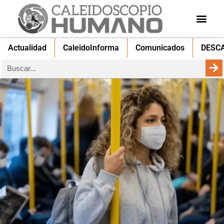
Actualidad
CaleidoInforma
Comunicados
DESC