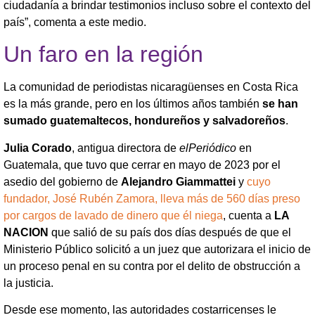
ciudadanía a brindar testimonios incluso sobre el contexto del
país”, comenta a este medio.
Un faro en la región
La comunidad de periodistas nicaragüenses en Costa Rica
es la más grande, pero en los últimos años también
se han
sumado guatemaltecos, hondureños y salvadoreños
.
Julia Corado
, antigua directora de
elPeriódico
en
Guatemala, que tuvo que cerrar en mayo de 2023 por el
asedio del gobierno de
Alejandro Giammattei
y
cuyo
fundador, José Rubén Zamora, lleva más de 560 días preso
por cargos de lavado de dinero que él niega
, cuenta a
LA
NACION
que salió de su país dos días después de que el
Ministerio Público solicitó a un juez que autorizara el inicio de
un proceso penal en su contra por el delito de obstrucción a
la justicia.
Desde ese momento, las autoridades costarricenses le