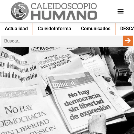
Actualidad
CaleidoInforma
Comunicados
DESC