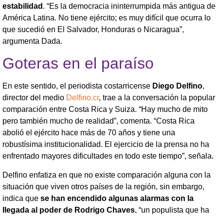
estabilidad
. “Es la democracia ininterrumpida más antigua de
América Latina. No tiene ejército; es muy difícil que ocurra lo
que sucedió en El Salvador, Honduras o Nicaragua”,
argumenta Dada.
Goteras en el paraíso
En este sentido, el periodista costarricense
Diego Delfino
,
director del medio
Delfino.cr
, trae a la conversación la popular
comparación entre Costa Rica y Suiza. “Hay mucho de mito
pero también mucho de realidad”, comenta. “Costa Rica
abolió el ejército hace más de 70 años y tiene una
robustísima institucionalidad. El ejercicio de la prensa no ha
enfrentado mayores dificultades en todo este tiempo”, señala.
Delfino enfatiza en que no existe comparación alguna con la
situación que viven otros países de la región, sin embargo,
indica que
se han encendido algunas alarmas con la
llegada al poder de Rodrigo Chaves
, “un populista que ha