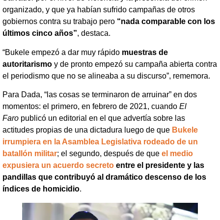
organizado, y que ya habían sufrido campañas de otros
gobiernos contra su trabajo pero
“nada comparable con los
últimos cinco años”
, destaca.
“Bukele empezó a dar muy rápido
muestras de
autoritarismo
y de pronto empezó su campaña abierta contra
el periodismo que no se alineaba a su discurso”, rememora.
Para Dada, “las cosas se terminaron de arruinar” en dos
momentos: el primero, en febrero de 2021, cuando
El
Faro
publicó un editorial en el que advertía sobre las
actitudes propias de una dictadura luego de que
Bukele
irrumpiera en la Asamblea Legislativa rodeado de un
batallón militar
; el segundo, después de que
el medio
expusiera un acuerdo secreto
entre el presidente y las
pandillas que contribuyó al dramático descenso de los
índices de homicidio
.