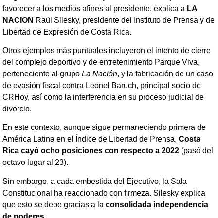
favorecer a los medios afines al presidente, explica a
LA
NACION
Raúl Silesky, presidente del Instituto de Prensa y de
Libertad de Expresión de Costa Rica.
Otros ejemplos más puntuales incluyeron el intento de cierre
del complejo deportivo y de entretenimiento Parque Viva,
perteneciente al grupo
La Nación
, y la fabricación de un caso
de evasión fiscal contra Leonel Baruch, principal socio de
CRHoy, así como la interferencia en su proceso judicial de
divorcio.
En este contexto, aunque sigue permaneciendo primera de
América Latina en el Índice de Libertad de Prensa,
Costa
Rica cayó ocho posiciones con respecto a 2022
(pasó del
octavo lugar al 23).
Sin embargo, a cada embestida del Ejecutivo, la Sala
Constitucional ha reaccionado con firmeza. Silesky explica
que esto se debe gracias a la
consolidada independencia
de poderes
.