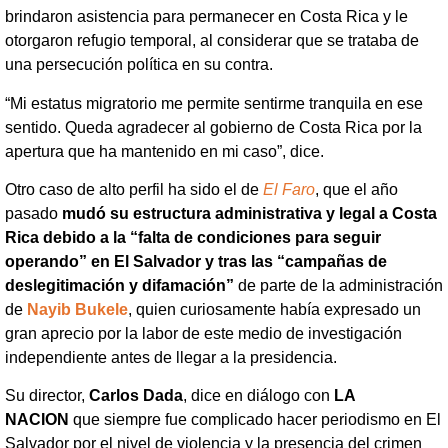
brindaron asistencia para permanecer en Costa Rica y le
otorgaron refugio temporal, al considerar que se trataba de
una persecución política en su contra.
“Mi estatus migratorio me permite sentirme tranquila en ese
sentido. Queda agradecer al gobierno de Costa Rica por la
apertura que ha mantenido en mi caso”, dice.
Otro caso de alto perfil ha sido el de
El Faro
, que el año
pasado
mudó su estructura administrativa y legal a Costa
Rica debido a la “falta de condiciones para seguir
operando” en El Salvador y tras las “campañas de
deslegitimación y difamación”
de parte de la administración
de
Nayib Bukele
, quien curiosamente había expresado un
gran aprecio por la labor de este medio de investigación
independiente antes de llegar a la presidencia.
Su director,
Carlos Dada
, dice en diálogo con
LA
NACION
que siempre fue complicado hacer periodismo en El
Salvador por el nivel de violencia y la presencia del crimen