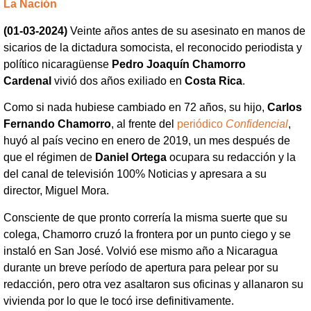
La Nación
(01-03-2024)
Veinte años antes de su asesinato en manos de
sicarios de la dictadura somocista, el reconocido periodista y
político nicaragüense
Pedro Joaquín Chamorro
Cardenal
vivió dos años exiliado en
Costa Rica
.
Como si nada hubiese cambiado en 72 años, su hijo,
Carlos
Fernando Chamorro
, al frente del
periódico
Confidencial
,
huyó al país vecino en enero de 2019, un mes después de
que el régimen de
Daniel Ortega
ocupara su redacción y la
del canal de televisión 100% Noticias y apresara a su
director, Miguel Mora.
Consciente de que pronto correría la misma suerte que su
colega, Chamorro cruzó la frontera por un punto ciego y se
instaló en San José. Volvió ese mismo año a Nicaragua
durante un breve período de apertura para pelear por su
redacción, pero otra vez asaltaron sus oficinas y allanaron su
vivienda por lo que le tocó irse definitivamente.