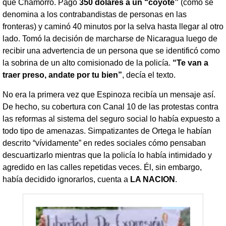
que Chamorro. Pagó
350 dólares a un “coyote”
(como se
denomina a los contrabandistas de personas en las
fronteras)
y caminó 40 minutos por la selva hasta llegar al otro
lado. Tomó la decisión de marcharse de Nicaragua luego de
recibir una advertencia de un persona que se identificó como
la sobrina de un alto comisionado de la policía.
“Te van a
traer preso, andate por tu bien”
, decía el texto.
No era la primera vez que Espinoza recibía un mensaje así.
De hecho, su cobertura con Canal 10 de las protestas contra
las reformas al sistema del seguro social lo había expuesto a
todo tipo de amenazas. Simpatizantes de Ortega le habían
descrito “vívidamente” en redes sociales cómo pensaban
descuartizarlo mientras que la policía lo había intimidado y
agredido en las calles repetidas veces. Él, sin embargo,
había decidido ignorarlos, cuenta a
LA NACION
.