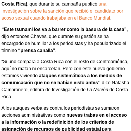
Costa Rica)
, que durante su campaña publicó
una
investigación sobre la sanción que recibió el candidato por
acoso sexual cuando trabajaba en el Banco Mundial
.
“Este tsunami los va a barrer como la basura de la casa”
,
dijo entonces Chaves, que durante su gestión se ha
encargado de humillar a los periodistas y ha popularizado el
término
“prensa canalla”
.
“Si uno compara a Costa Rica con el resto de Centroamérica,
aquí no matan ni encarcelan. Pero con este nuevo gobierno
estamos viviendo
ataques sistemáticos a los medios de
comunicación que no se habían visto antes
”, dice Natasha
Cambronero, editora de Investigación de
La Nación
de Costa
Rica.
A los ataques verbales contra los periodistas se sumaron
acciones administrativas como
nuevas trabas en el acceso
a la información o la redefinición de los criterios de
asignación de recursos de publicidad estatal
para