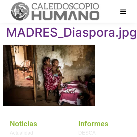
MADRES_Diaspora.jpg
Noticias
Informes
Actualidad
DESCA