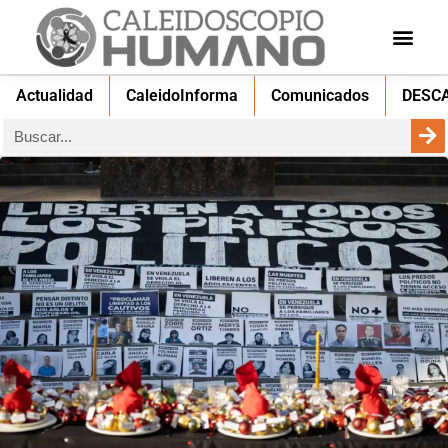
Actualidad
CaleidoInforma
Comunicados
DESC