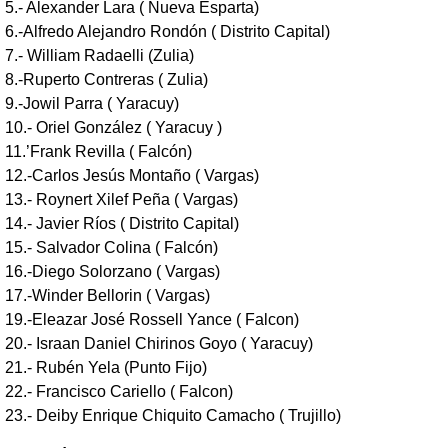
5.- Alexander Lara ( Nueva Esparta)
6.-Alfredo Alejandro Rondón ( Distrito Capital)
7.- William Radaelli (Zulia)
8.-Ruperto Contreras ( Zulia)
9.-Jowil Parra ( Yaracuy)
10.- Oriel González ( Yaracuy )
11.’Frank Revilla ( Falcón)
12.-Carlos Jesús Montaño ( Vargas)
13.- Roynert Xilef Peña ( Vargas)
14.- Javier Ríos ( Distrito Capital)
15.- Salvador Colina ( Falcón)
16.-Diego Solorzano ( Vargas)
17.-Winder Bellorin ( Vargas)
19.-Eleazar José Rossell Yance ( Falcon)
20.- Israan Daniel Chirinos Goyo ( Yaracuy)
21.- Rubén Yela (Punto Fijo)
22.- Francisco Cariello ( Falcon)
23.- Deiby Enrique Chiquito Camacho ( Trujillo)