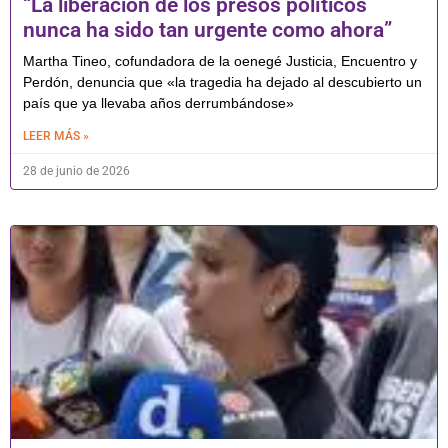
“La liberación de los presos políticos
nunca ha sido tan urgente como ahora”
Martha Tineo, cofundadora de la oenegé Justicia, Encuentro y
Perdón, denuncia que «la tragedia ha dejado al descubierto un
país que ya llevaba años derrumbándose»
LEER MÁS »
28 de junio de 2026