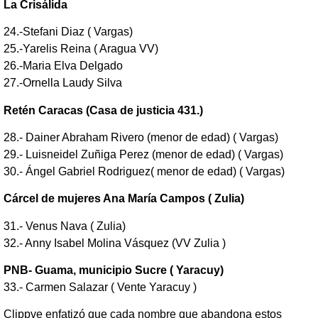
La Crisálida
24.-Stefani Diaz ( Vargas)
25.-Yarelis Reina ( Aragua VV)
26.-Maria Elva Delgado
27.-Ornella Laudy Silva
Retén Caracas (Casa de justicia 431.)
28.- Dainer Abraham Rivero (menor de edad) ( Vargas)
29.- Luisneidel Zuñiga Perez (menor de edad) ( Vargas)
30.- Ángel Gabriel Rodriguez( menor de edad) ( Vargas)
Cárcel de mujeres Ana María Campos ( Zulia)
31.- Venus Nava ( Zulia)
32.- Anny Isabel Molina Vásquez (VV Zulia )
PNB- Guama, municipio Sucre ( Yaracuy)
33.- Carmen Salazar ( Vente Yaracuy )
Clippve enfatizó que cada nombre que abandona estos