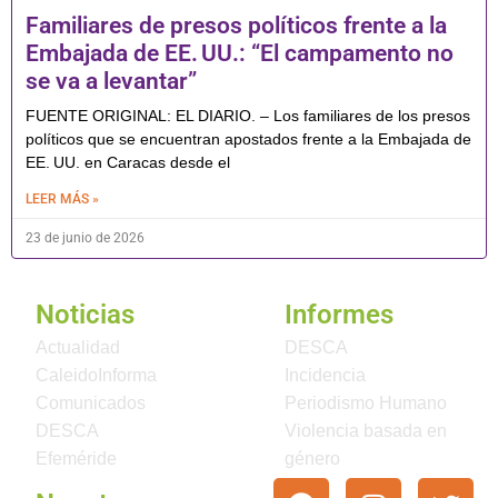
Familiares de presos políticos frente a la
Embajada de EE. UU.: “El campamento no
se va a levantar”
FUENTE ORIGINAL: EL DIARIO. – Los familiares de los presos
políticos que se encuentran apostados frente a la Embajada de
EE. UU. en Caracas desde el
LEER MÁS »
23 de junio de 2026
Noticias
Informes
Actualidad
DESCA
CaleidoInforma
Incidencia
Comunicados
Periodismo Humano
DESCA
Violencia basada en
Efeméride
género