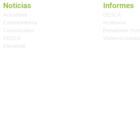
Noticias
Informes
Actualidad
DESCA
CaleidoInforma
Incidencia
Comunicados
Periodismo Hu
DESCA
Violencia basad
Efeméride