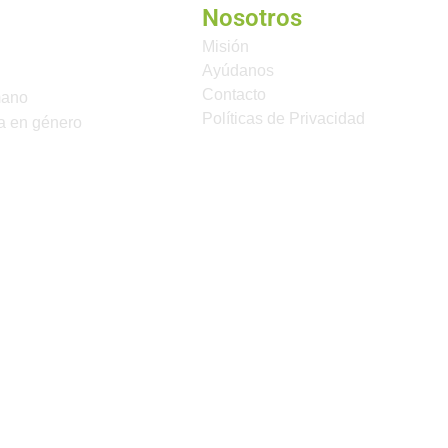
Nosotros
Misión
Ayúdanos
Contacto
mano
Políticas de Privacidad
a en género