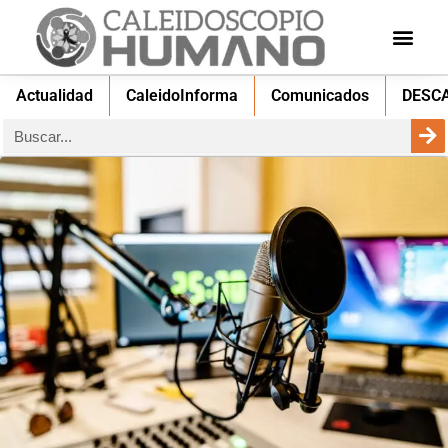
Actualidad
CaleidoInforma
Comunicados
DESC