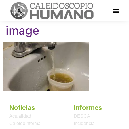
image
Noticias
Informes
Actualidad
DESCA
CaleidoInforma
Incidencia