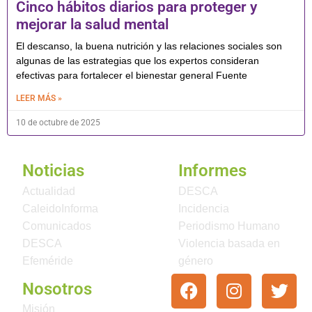
Cinco hábitos diarios para proteger y
mejorar la salud mental
El descanso, la buena nutrición y las relaciones sociales son
algunas de las estrategias que los expertos consideran
efectivas para fortalecer el bienestar general Fuente
LEER MÁS »
10 de octubre de 2025
Noticias
Informes
Actualidad
DESCA
CaleidoInforma
Incidencia
Comunicados
Periodismo Humano
DESCA
Violencia basada en
Efeméride
género
Nosotros
Misión