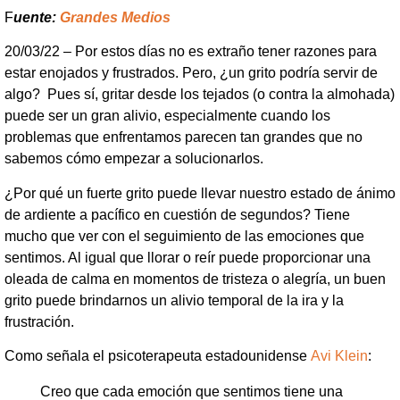
F
uente:
Grandes Medios
20/03/22 – Por estos días no es extraño tener razones para
estar enojados y frustrados. Pero, ¿un grito podría servir de
algo? Pues sí, gritar desde los tejados (o contra la almohada)
puede ser un gran alivio, especialmente cuando los
problemas que enfrentamos parecen tan grandes que no
sabemos cómo empezar a solucionarlos.
¿Por qué un fuerte grito puede llevar nuestro estado de ánimo
de ardiente a pacífico en cuestión de segundos? Tiene
mucho que ver con el seguimiento de las emociones que
sentimos. Al igual que llorar o reír puede proporcionar una
oleada de calma en momentos de tristeza o alegría, un buen
grito puede brindarnos un alivio temporal de la ira y la
frustración.
Como señala el psicoterapeuta estadounidense
Avi Klein
:
Creo que cada emoción que sentimos tiene una