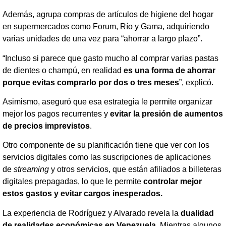
Además, agrupa compras de artículos de higiene del hogar
en supermercados como Forum, Río y Gama, adquiriendo
varias unidades de una vez para “ahorrar a largo plazo”.
“Incluso si parece que gasto mucho al comprar varias pastas
de dientes o champú, en realidad
es una forma de ahorrar
porque evitas comprarlo por dos o tres meses
”, explicó.
Asimismo, aseguró que esa estrategia le permite organizar
mejor los pagos recurrentes y
evitar la presión de aumentos
de precios imprevistos
.
Otro componente de su planificación tiene que ver con los
servicios digitales como las suscripciones de aplicaciones
de
streaming
y otros servicios, que están afiliados a billeteras
digitales prepagadas, lo que le permite
controlar mejor
estos gastos y evitar cargos inesperados.
La experiencia de Rodríguez y Alvarado revela la
dualidad
de realidades económicas en Venezuela
. Mientras algunos