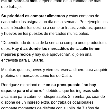
mil bolívares al mes
, dependiendo de la cantidad de días
que trabaje.
Su prioridad es comprar alimentos
y estas compras de
cada rubro las asigna a un día de la semana. Por ejemplo, los
días miércoles los destina a comprar frutas, verduras, quesos
y huevos en los puestos de mercados municipales.
“Dependiendo del día de la semana compro unos productos u
otros.
Hay días donde los mercaditos de la calle tienen
mejores precios
y hay que aprovechar”, dijo en una
entrevista para
El Diario.
Mientras que los jueves y viernes reserva dinero para adquirir
proteína en mercados como los de Catia.
Rodríguez mencionó que
en su presupuesto “no hay
espacio para el ahorro”
, debido a que los ingresos solo
alcanzan para cubrir lo indispensable. Sin embargo, cuando
dispone de un ingreso extra, por trabajos ocasionales,
comparte momentos de disfrute con su hijo, de 7 años de