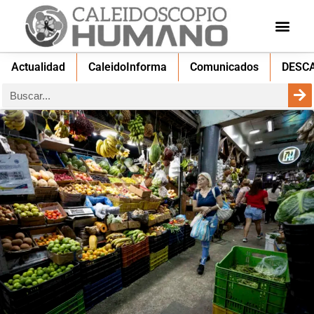
Actualidad
CaleidoInforma
Comunicados
DESC