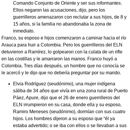
Comando Conjunto de Oriente y ser sus informantes.
Ellos negaron las acusaciones, dijo, pero los
guerrilleros amenazaron con reclutar a sus hijos, de 8 y
15 años, si la familia no abandonaba la zona de
inmediato.
Franco, su esposo e hijos comenzaron a caminar hacia el río
Arauca para huir a Colombia. Pero los guerrilleros del ELN
detuvieron a Ramírez, lo golpearon con la culata de un rifle
en las costillas y le amarraron las manos. Franco huyó a
Colombia. Tres días después, un hombre que no conocía se
le acercó y le dijo que no debería preguntar por su marido.
Elvia Rodríguez (seudónimo), una mujer indígena
sáliba de 34 años que vivía en una zona rural de Puerto
Páez, Apure, dijo que el 26 de enero guerrilleros del
ELN irrumpieron en su casa, donde ella y su esposo,
Ramiro Meneses (seudónimo), dormían con sus cuatro
hijos. Los hombres dijeron a su esposo que “él ya
estaba advertido; o se iba con ellos o se llevaban a sus