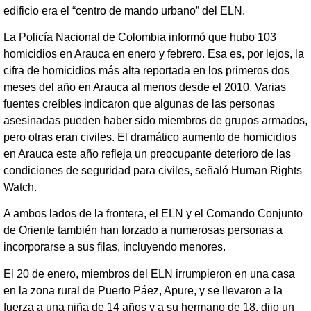
edificio era el “centro de mando urbano” del ELN.
La Policía Nacional de Colombia informó que hubo 103
homicidios en Arauca en enero y febrero. Esa es, por lejos, la
cifra de homicidios más alta reportada en los primeros dos
meses del año en Arauca al menos desde el 2010. Varias
fuentes creíbles indicaron que algunas de las personas
asesinadas pueden haber sido miembros de grupos armados,
pero otras eran civiles. El dramático aumento de homicidios
en Arauca este año refleja un preocupante deterioro de las
condiciones de seguridad para civiles, señaló Human Rights
Watch.
A ambos lados de la frontera, el ELN y el Comando Conjunto
de Oriente también han forzado a numerosas personas a
incorporarse a sus filas, incluyendo menores.
El 20 de enero, miembros del ELN irrumpieron en una casa
en la zona rural de Puerto Páez, Apure, y se llevaron a la
fuerza a una niña de 14 años y a su hermano de 18, dijo un