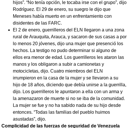
hijos”. “No tenía opción, le tocaba irse con el grupo”, dijo
Rodríguez. El 29 de enero, su suegro le dijo que
Meneses había muerto en un enfrentamiento con
disidentes de las FARC.
El 2 de enero, guerrilleros del ELN llegaron a una zona
rural de Arauquita, Arauca, y sacaron de sus casas a por
lo menos 20 jóvenes, dijo una mujer que presenció los
hechos. La testigo no pudo determinar si alguno de
ellos era menor de edad. Los guerrilleros les ataron las
manos y los obligaron a subir a camionetas y
motocicletas, dijo. Cuatro miembros del ELN
irrumpieron en la casa de la mujer y se llevaron a su
hijo de 18 años, diciendo que debía unirse a la guerrilla,
dijo. Los guerrilleros le apuntaron a ella con un arma y
la amenazaron de muerte si no se iba de la comunidad.
La mujer se fue y no ha sabido nada de su hijo desde
entonces. “Todas las familias del pueblo huimos
asustadas”, dijo.
Complicidad de las fuerzas de seguridad de Venezuela