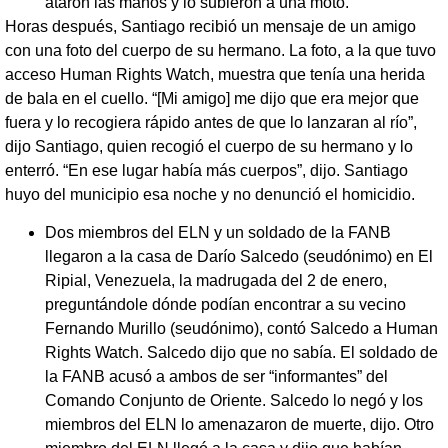
ataron las manos y lo subieron a una moto.
Horas después, Santiago recibió un mensaje de un amigo
con una foto del cuerpo de su hermano. La foto, a la que tuvo
acceso Human Rights Watch, muestra que tenía una herida
de bala en el cuello. “[Mi amigo] me dijo que era mejor que
fuera y lo recogiera rápido antes de que lo lanzaran al río”,
dijo Santiago, quien recogió el cuerpo de su hermano y lo
enterró. “En ese lugar había más cuerpos”, dijo. Santiago
huyo del municipio esa noche y no denunció el homicidio.
Dos miembros del ELN y un soldado de la FANB
llegaron a la casa de Darío Salcedo (seudónimo) en El
Ripial, Venezuela, la madrugada del 2 de enero,
preguntándole dónde podían encontrar a su vecino
Fernando Murillo (seudónimo), contó Salcedo a Human
Rights Watch. Salcedo dijo que no sabía. El soldado de
la FANB acusó a ambos de ser “informantes” del
Comando Conjunto de Oriente. Salcedo lo negó y los
miembros del ELN lo amenazaron de muerte, dijo. Otro