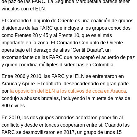
de paz de las FARC. La Segunda Marquetalia parece tener
vínculos con el ELN.
El Comando Conjunto de Oriente es una coalición de grupos
disidentes de las FARC que incluye a los grupos conocidos
como Frentes 28 y 45 y al Frente 10, que es el más
importante en la zona. El Comando Conjunto de Oriente
opera bajo el liderazgo de alias “Gentil Duarte”, un
excomandante de las FARC que no aceptó el acuerdo de paz
y quien coordina múltiples disidencias en Colombia.
Entre 2006 y 2010, las FARC y el ELN se enfrentaron en
Arauca y Apure. El conflicto, desencadenado en gran parte
por
la oposición del ELN a los cultivos de coca en Arauca
,
condujo a abusos brutales, incluyendo la muerte de más de
800 civiles.
En 2010, los dos grupos armados acordaron poner fin al
conflicto y desde entonces cooperaron entre sí. Cuando las
FARC se desmovilizaron en 2017, un grupo de unos 15