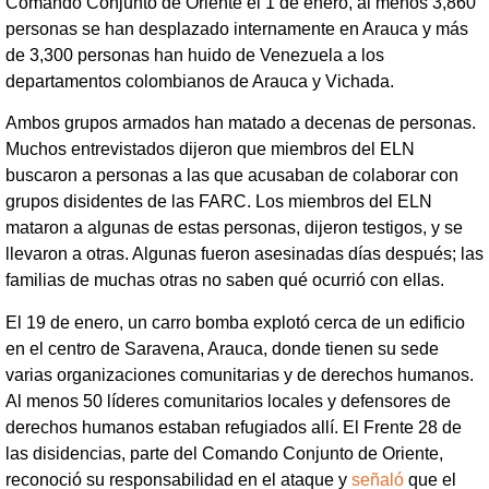
Comando Conjunto de Oriente el 1 de enero, al menos 3,860
personas se han desplazado internamente en Arauca y más
de 3,300 personas han huido de Venezuela a los
departamentos colombianos de Arauca y Vichada.
Ambos grupos armados han matado a decenas de personas.
Muchos entrevistados dijeron que miembros del ELN
buscaron a personas a las que acusaban de colaborar con
grupos disidentes de las FARC. Los miembros del ELN
mataron a algunas de estas personas, dijeron testigos, y se
llevaron a otras. Algunas fueron asesinadas días después; las
familias de muchas otras no saben qué ocurrió con ellas.
El 19 de enero, un carro bomba explotó cerca de un edificio
en el centro de Saravena, Arauca, donde tienen su sede
varias organizaciones comunitarias y de derechos humanos.
Al menos 50 líderes comunitarios locales y defensores de
derechos humanos estaban refugiados allí. El Frente 28 de
las disidencias, parte del Comando Conjunto de Oriente,
reconoció su responsabilidad en el ataque y
señaló
que el