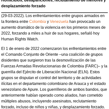
Homicidios, desapariciones, reclutamiento de menores y
desplazamiento forzado
(29-03-2022). Los enfrentamientos entre grupos armados en
la frontera entre
Colombia
y
Venezuela
han provocado un
aumento dramático de la violencia en los primeros meses de
2022, forzando a miles a huir de sus hogares, señaló hoy
Human Rights Watch.
El 1 de enero de 2022 comenzaron los enfrentamientos entre
el Comando Conjunto de Oriente –una coalición de grupos
disidentes que surgieron tras la desmovilización de las
Fuerzas Armadas Revolucionarias de Colombia (FARC)– y la
guerrilla del Ejército de Liberación Nacional (ELN). Estos
grupos se disputan el control del territorio y de actividades
ilícitas en el departamento colombiano de Arauca y el estado
venezolano de Apure. Los guerrilleros de ambos bandos, que
anteriormente habían operado como aliados, han cometido
múltiples abusos, incluyendo asesinatos, reclutamiento
forzado, incluso de niños y niñas, y desplazamiento forzado.