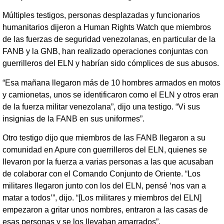
Múltiples testigos, personas desplazadas y funcionarios
humanitarios dijeron a Human Rights Watch que miembros
de las fuerzas de seguridad venezolanas, en particular de la
FANB y la GNB, han realizado operaciones conjuntas con
guerrilleros del ELN y habrían sido cómplices de sus abusos.
“Esa mañana llegaron más de 10 hombres armados en motos
y camionetas, unos se identificaron como el ELN y otros eran
de la fuerza militar venezolana”, dijo una testigo. “Vi sus
insignias de la FANB en sus uniformes”.
Otro testigo dijo que miembros de las FANB llegaron a su
comunidad en Apure con guerrilleros del ELN, quienes se
llevaron por la fuerza a varias personas a las que acusaban
de colaborar con el Comando Conjunto de Oriente. “Los
militares llegaron junto con los del ELN, pensé ‘nos van a
matar a todos’”, dijo. “[Los militares y miembros del ELN]
empezaron a gritar unos nombres, entraron a las casas de
esas personas y se los llevaban amarrados”.