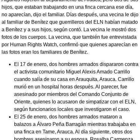
hijos, que estaban trabajando en una finca cercana ese día,
no aparecían, dijo el familiar. Días después, una vecina le dijo
al familiar de Benítez que guerrilleros del ELN habían matado
a Benítez y a sus hijos, según contó. La vecina le mostró dos
fotos de los cuerpos. La vecina, que también fue entrevistada
por Human Rights Watch, confirmó que quienes aparecían en
las fotos eran los familiares de Benítez.
El 17 de enero, dos hombres armados dispararon contra
el activista comunitario Miguel Alexis Amado Carrillo
cuando salía de su casa en Arauquita, Arauca. Carrillo
murió en un hospital horas después. Al parecer, fue
asesinado por miembros del Comando Conjunto de
Oriente, quienes lo acusaron de simpatizar con el ELN,
según funcionarios locales que investigaron el caso.
El 25 de enero, dos hombres armados mataron a
balazos a Álvaro Peña Barragán mientras trabajaba en
una finca en Tame, Arauca. Al día siguiente, otros dos
hombres asesinaron a su esposa, Rosalba Carmenza