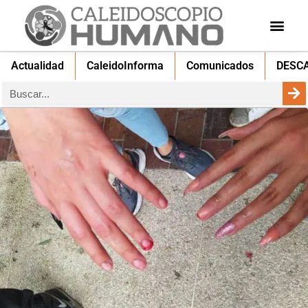
Actualidad
CaleidoInforma
Comunicados
DESC