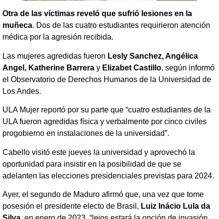
Otra de las víctimas reveló que sufrió lesiones en la
muñeca
. Dos de las cuatro estudiantes requirieron atención
médica por la agresión recibida.
Las mujeres agredidas fueron
Lesly Sanchez, Angélica
Angel, Katherine Barrera
y
Elizabet Castillo
, según informó
el Observatorio de Derechos Humanos de la Universidad de
Los Andes.
ULA Mujer reportó por su parte que “cuatro estudiantes de la
ULA fueron agredidas física y verbalmente por cinco civiles
progobierno en instalaciones de la universidad”.
Cabello visitó este jueves la universidad y aprovechó la
oportunidad para insistir en la posibilidad de que se
adelanten las elecciones presidenciales previstas para 2024.
Ayer, el segundo de Maduro afirmó que, una vez que tome
posesión el presidente electo de Brasil,
Luiz Inácio Lula da
Silva
, en enero de 2023, “lejos estará la opción de invasión