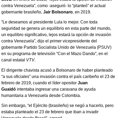
contra Venezuela”, como -aseguró- lo “planteó” el actual
gobernante brasileño,
Jair Bolsonaro
, en 2019.
“Le deseamos al presidente Lula lo mejor. Con toda
seguridad se genera un equilibrio en esta parte del mundo,
un equilibro significativo, lejos estará la opción de invasión
contra Venezuela”, dijo el primer vicepresidente del
gobernante Partido Socialista Unido de Venezuela (PSUV)
en su programa de televisión “Con el Mazo Dando”, en el
canal estatal
VTV
.
El dirigente chavista acusó a Bolsonaro de haber planteado
“a sus oficiales” una invasión contra el país caribeño el 23 de
febrero de 2019, cuando el líder opositor
Juan
Guaidó
intentaba ingresar una caravana de ayuda
humanitaria a Venezuela desde Colombia.
Sin embargo, “el Ejército (brasileño) se negó a hacerlo, pero
estaba planteado el 23 de febrero que iban a invadir