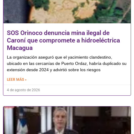
SOS Orinoco denuncia mina ilegal de
Caroní que compromete a hidroeléctrica
Macagua
La organización aseguró que el yacimiento clandestino,
ubicado en las cercanías de Puerto Ordaz, habría duplicado su
extensión desde 2024 y advirtió sobre los riesgos
LEER MÁS »
4 de agosto de 2026