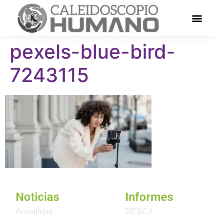
pexels-blue-bird-
7243115
Noticias
Informes
Actualidad
DESCA