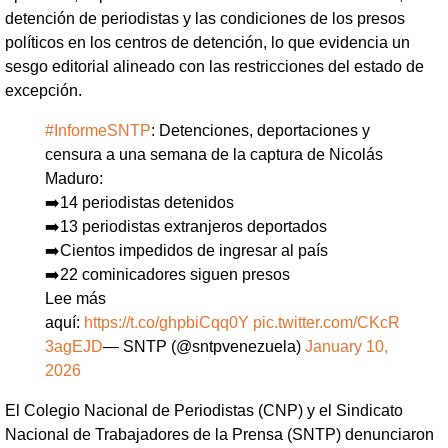
detención de periodistas y las condiciones de los presos
políticos en los centros de detención, lo que evidencia un
sesgo editorial alineado con las restricciones del estado de
excepción.
#InformeSNTP
: Detenciones, deportaciones y
censura a una semana de la captura de Nicolás
Maduro:
➡️14 periodistas detenidos
➡️13 periodistas extranjeros deportados
➡️Cientos impedidos de ingresar al país
➡️22 cominicadores siguen presos
Lee más
aquí:
https://t.co/ghpbiCqq0Y
pic.twitter.com/CKcR
3agEJD
— SNTP (@sntpvenezuela)
January 10,
2026
El Colegio Nacional de Periodistas (CNP) y el Sindicato
Nacional de Trabajadores de la Prensa (SNTP) denunciaron