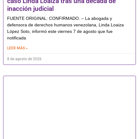
caso Linda Loaiza tras una década de
inacción judicial
FUENTE ORIGINAL: CONFIRMADO. – La abogada y
defensora de derechos humanos venezolana, Linda Loaiza
López Soto, informó este viernes 7 de agosto que fue
notificada
LEER MÁS »
8 de agosto de 2026