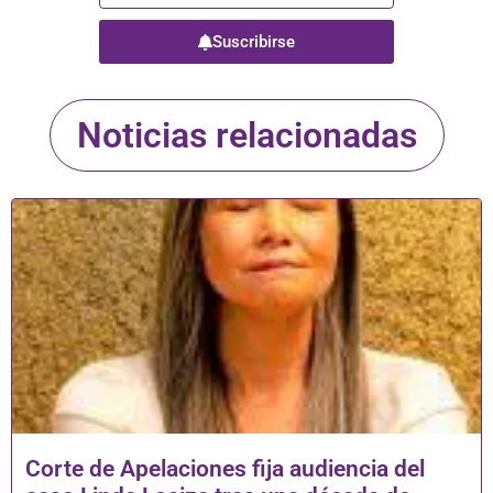
Suscribirse
Noticias relacionadas
Corte de Apelaciones fija audiencia del