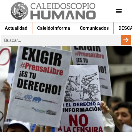
Actualidad
CaleidoInforma
Comunicados
DESC