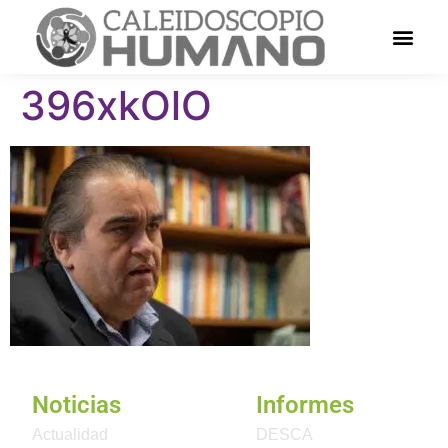
396xkOlO
Noticias
Informes
Actualidad
DESCA