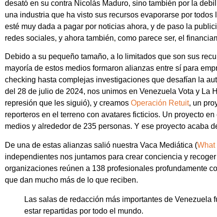
desató en su contra Nicolás Maduro, sino también por la debi
una industria que ha visto sus recursos evaporarse por todos 
esté muy dada a pagar por noticias ahora, y de paso la public
redes sociales, y ahora también, como parece ser, el financiam
Debido a su pequeño tamaño, a lo limitados que son sus recu
mayoría de estos medios formaron alianzas entre sí para empr
checking hasta complejas investigaciones que desafían la aut
del 28 de julio de 2024, nos unimos en Venezuela Vota y La H
represión que les siguió), y creamos
Operación Retuit
, un pro
reporteros en el terreno con avatares ficticios. Un proyecto 
medios y alrededor de 235 personas. Y ese proyecto acaba de
De una de estas alianzas salió nuestra Vaca Mediática (
What 
independientes nos juntamos para crear conciencia y recoger
organizaciones reúnen a 138 profesionales profundamente c
que dan mucho más de lo que reciben.
Las salas de redacción más importantes de Venezuela 
estar repartidas por todo el mundo.