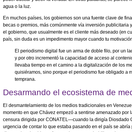
agua o la luz.
En muchos países, los gobiernos son una fuente clave de fin
becas o premios, más comúnmente vía inversión publicitaria y 
el gobierno, que usualmente es el cliente más deseado (en cua
país, sin duda es un impedimento mayor cuando tu motivación 
El periodismo digital fue un arma de doble filo, por un l
y por otro incrementó la capacidad de acceso al conten
llevaba tiempo en el camino a la digitalización de los m
quisiéramos, sino porque el periodismo fue obligado a 
temprana.
Desarmando el ecosistema de me
El desmantelamiento de los medios tradicionales en Venezuel
momento en que Chávez empezó a sentirse amenazado por la
censura dirigida por CONATEL—cuando la dirigía Diosdado Cabe
urgencia de contar lo que estaba pasando en el país se abría 