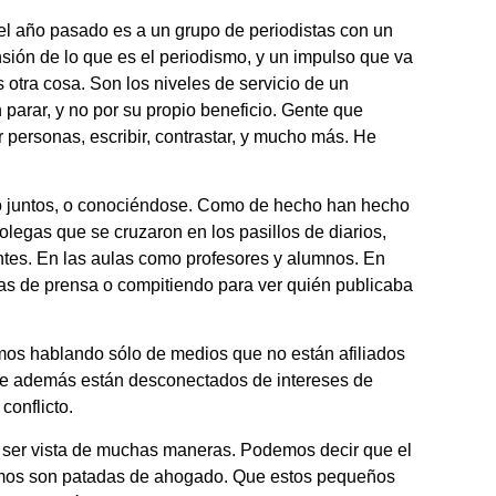
el año pasado es a un grupo de periodistas con un
ión de lo que es el periodismo, y un impulso que va
 otra cosa. Son los niveles de servicio de un
 parar, y no por su propio beneficio. Gente que
ar personas, escribir, contrastar, y mucho más. He
do juntos, o conociéndose. Como de hecho han hecho
olegas que se cruzaron en los pasillos de diarios,
antes. En las aulas como profesores y alumnos. En
as de prensa o compitiendo para ver quién publicaba
mos hablando sólo de medios que no están afiliados
 que además están desconectados de intereses de
conflicto.
e ser vista de muchas maneras. Podemos decir que el
emos son patadas de ahogado. Que estos pequeños