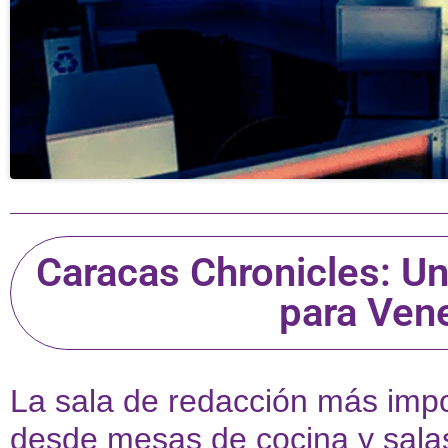
Caracas Chronicles: Un
para Ven
La sala de redacción más impo
desde mesas de cocina y sala