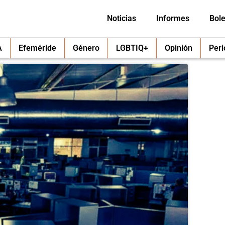
Noticias
Informes
Bole
A
Efeméride
Género
LGBTIQ+
Opinión
Per