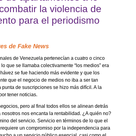
ombatir la violencia de
iento para el periodismo
ores de Fake News
nales de Venezuela pertenecían a cuatro o cinco
 lo que se llamaba colectivamente “los medios” era
hávez se fue haciendo más evidente y que los
nte que el negocio de medios no iba a ser tan
punta de suscripciones se hizo más difícil. A la
r tener noticias.
ocios, pero al final todos ellos se alinean detrás
 a nosotros nos encanta la rentabilidad. ¿A quién no?
mino del servicio. Servicio en términos de lo que el
 requiere un compromiso por la independencia para
mucho a un servicio público esencial, casi como el