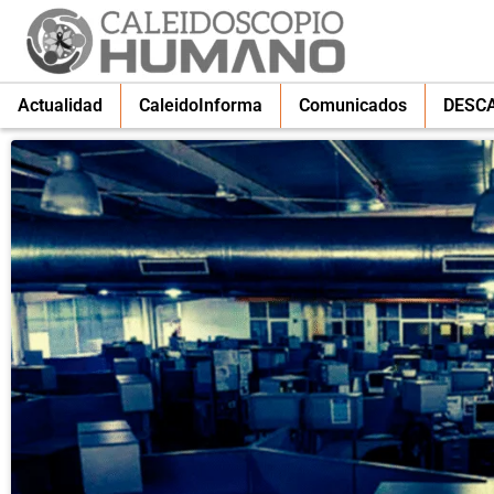
Actualidad
CaleidoInforma
Comunicados
DESC