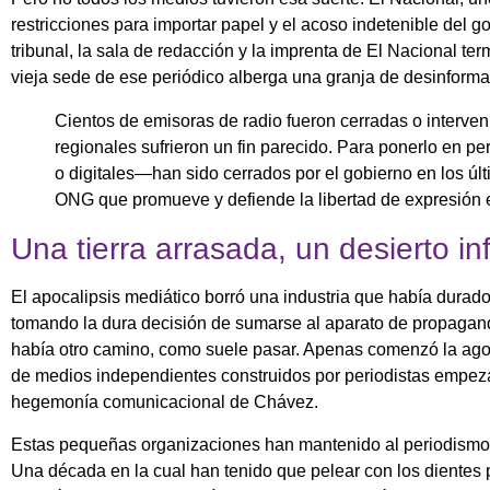
restricciones para importar papel y el acoso indetenible del go
tribunal, la sala de redacción y la imprenta de El Nacional t
vieja sede de ese periódico alberga una granja de desinforma
Cientos de emisoras de radio fueron cerradas o interveni
regionales sufrieron un fin parecido. Para ponerlo en 
o digitales—han sido cerrados por el gobierno en los ú
ONG que promueve y defiende la libertad de expresión e
Una tierra arrasada, un desierto i
El apocalipsis mediático borró una industria que había durado
tomando la dura decisión de sumarse al aparato de propagan
había otro camino, como suele pasar. Apenas comenzó la ago
de medios independientes construidos por periodistas empezaro
hegemonía comunicacional de Chávez.
Estas pequeñas organizaciones han mantenido al periodismo
Una década en la cual han tenido que pelear con los dientes p