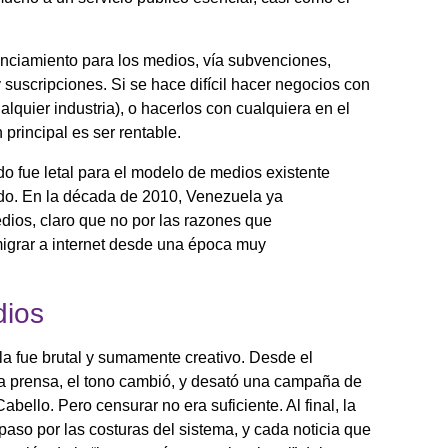
anciamiento para los medios, vía subvenciones,
suscripciones. Si se hace difícil hacer negocios con
lquier industria), o hacerlos con cualquiera en el
principal es ser rentable.
ado fue letal para el modelo de medios existente
ido. En la década de 2010, Venezuela ya
edios, claro que no por las razones que
migrar a internet desde una época muy
dios
a fue brutal y sumamente creativo. Desde el
 prensa, el tono cambió, y desató una campaña de
llo. Pero censurar no era suficiente. Al final, la
paso por las costuras del sistema, y cada noticia que