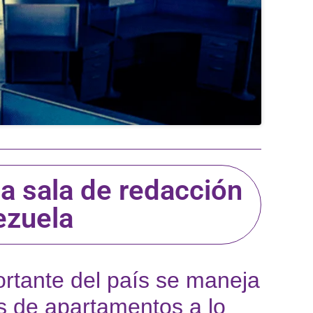
a sala de redacción
ezuela
rtante del país se maneja
s de apartamentos a lo