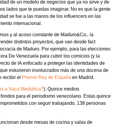
lidad de un modelo de negocios que ya no sirve y de
los lados que te puedas imaginar. No es que la gente
idad se fue a las manos de los influencers en las
iento internacional.
rsos y al acoso constante de Maduro&Co., la
ender distintos proyectos, que van desde fact
ocracia de Maduro. Por ejemplo, para las elecciones
ora De Venezuela para cubrir los comicios (y la
yecto de IA enfocado a proteger las identidades de
en que estuvieron involucrados más de una docena de
 recibir el
Premio Rey de España
en Madrid.
is a Vaca Mediática?
). Quince medios
 fondos para el periodismo venezolano. Estas quince
omprometidos con seguir trabajando. 138 personas
funcionan desde mesas de cocina y salas de