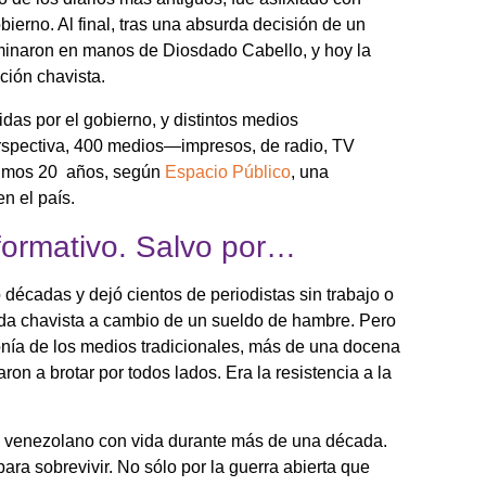
bierno. Al final, tras una absurda decisión de un
erminaron en manos de Diosdado Cabello, y hoy la
ción chavista.
das por el gobierno, y distintos medios
perspectiva, 400 medios—impresos, de radio, TV
ltimos 20 años, según
Espacio Público
, una
n el país.
nformativo. Salvo por…
 décadas y dejó cientos de periodistas sin trabajo o
da chavista a cambio de un sueldo de hambre. Pero
nía de los medios tradicionales, más de una docena
n a brotar por todos lados. Era la resistencia a la
 venezolano con vida durante más de una década.
ara sobrevivir. No sólo por la guerra abierta que