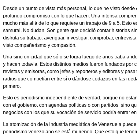
Desde un punto de vista más personal, lo que he visto desde 
profundo compromiso con lo que hacen. Una intensa comprens
mucho más allá de lo que requiere un trabajo de 9 a 5. Esto es
samurai. No dudan. Son gente que decidió contar historias sin
disfruta su trabajo: averiguar, investigar, comprobar, entrevist
visto compañerismo y compasión.
Una sincronicidad que sólo se logra luego de años trabajan
y hacen todavía. Estos distintos medios fueron fundados por c
revistas y emisoras, como jefes y reporteros y editores y pas
radios que competían entre sí o dándose codazos en las rued
primero.
Esto es periodismo independiente de verdad, porque no esta
con el gobierno, con agendas políticas o con partidos, sino
negocios con los que su vocación de servicio podría entrar en 
La atomización de la industria mediática de Venezuela pued
periodismo venezolano se está muriendo. Que esto que ten