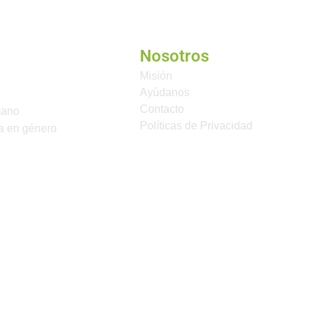
Nosotros
Misión
Ayúdanos
Contacto
mano
Políticas de Privacidad
a en género