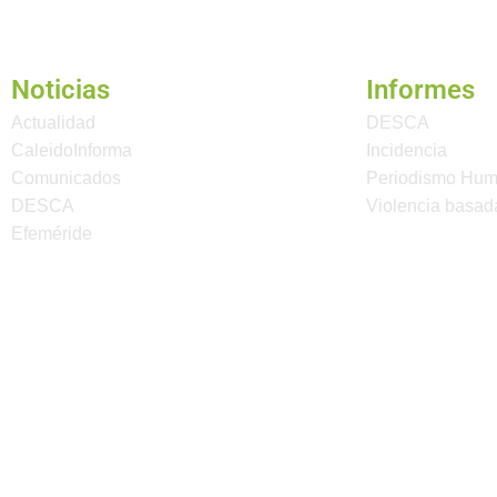
Noticias
Informes
Actualidad
DESCA
CaleidoInforma
Incidencia
Comunicados
Periodismo Hu
DESCA
Violencia basad
Efeméride