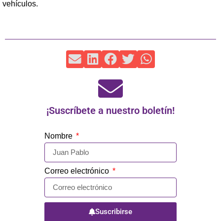
vehículos.
¡Suscríbete a nuestro boletín!
Nombre
Correo electrónico
Suscribirse