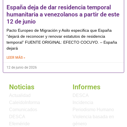
España deja de dar residencia temporal
humanitaria a venezolanos a partir de este
12 de junio
Pacto Europeo de Migración y Asilo especifica que España
“dejará de reconocer y renovar estatutos de residencia
temporal” FUENTE ORIGINAL: EFECTO COCUYO. – España
dejará
LEER MÁS »
12 de junio de 2026
Noticias
Informes
Actualidad
DESCA
CaleidoInforma
Incidencia
Comunicados
Periodismo Humano
DESCA
Violencia basada en
Efeméride
género