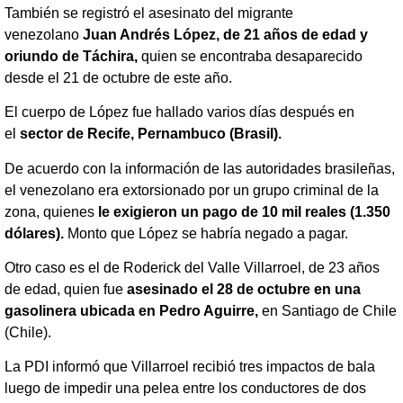
También se registró el asesinato del migrante
venezolano
Juan Andrés López, de 21 años de edad y
oriundo de Táchira,
quien se encontraba desaparecido
desde el 21 de octubre de este año.
El cuerpo de López fue hallado varios días después en
el
sector de Recife, Pernambuco (Brasil).
De acuerdo con la información de las autoridades brasileñas,
el venezolano era extorsionado por un grupo criminal de la
zona, quienes
le exigieron un pago de 10 mil reales (1.350
dólares).
Monto que López se habría negado a pagar.
Otro caso es el de Roderick del Valle Villarroel, de 23 años
de edad, quien fue
asesinado el 28 de octubre en una
gasolinera ubicada en Pedro Aguirre,
en Santiago de Chile
(Chile).
La PDI informó que Villarroel recibió tres impactos de bala
luego de impedir una pelea entre los conductores de dos