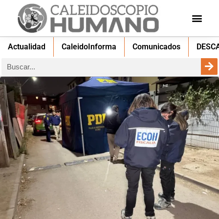
Actualidad
CaleidoInforma
Comunicados
DESC