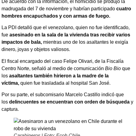
De acuerdo con la información, el homicidio se produjo la
madrugada del 7 de noviembre y habrían participado
cuatro
hombres encapuchados y con armas de fuego.
La PDI detalló que el venezolano, quien no fue identificado,
fue
asesinado en la sala de la vivienda tras recibir varios
impactos de bala,
mientras uno de los asaltantes le exigía
dinero, joyas y objetos valiosos.
El fiscal encargado del caso Felipe Olivari, de la Fiscalía
Centro Norte, señaló al medio de comunicación
Bio Bio
que
los
asaltantes también hirieron a la madre de la
víctima,
quien fue trasladada al hospital San José.
Por su parte, el subcomisario Marcelo Castillo indicó que
los
delincuentes se encuentran con orden de búsqueda
y
captura.
Carabineros | Foto: Ecoh Chile