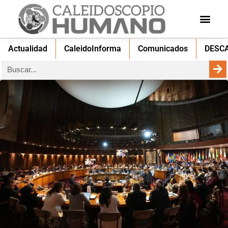
Actualidad
CaleidoInforma
Comunicados
DESC