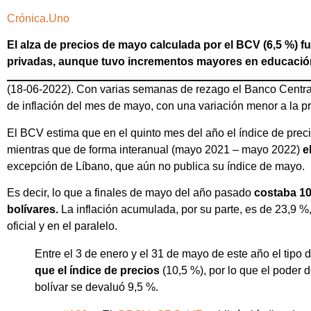
Crónica.Uno
El alza de precios de mayo calculada por el BCV (6,5 %) f
privadas, aunque tuvo incrementos mayores en educación
(18-06-2022). Con varias semanas de rezago el Banco Central
de inflación del mes de mayo, con una variación menor a la pr
El BCV estima que en el quinto mes del año el índice de prec
mientras que de forma interanual (mayo 2021 – mayo 2022)
e
excepción de Líbano, que aún no publica su índice de mayo.
Es decir, lo que a finales de mayo del año pasado
costaba 10
bolívares.
La inflación acumulada, por su parte, es de 23,9 %
oficial y en el paralelo.
Entre el 3 de enero y el 31 de mayo de este año el tipo 
que el índice de precios
(10,5 %), por lo que el poder d
bolívar se devaluó 9,5 %.