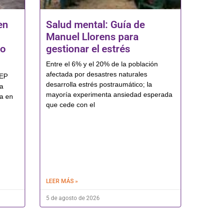
en
Salud mental: Guía de
Manuel Llorens para
do
gestionar el estrés
Entre el 6% y el 20% de la población
afectada por desastres naturales
JEP
desarrolla estrés postraumático; la
ra
mayoría experimenta ansiedad esperada
la en
que cede con el
LEER MÁS »
5 de agosto de 2026