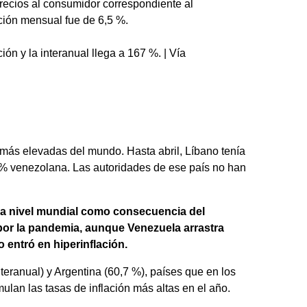
precios al consumidor correspondiente al
ación mensual fue de 6,5 %.
ón y la interanual llega a 167 %. | Vía
 más elevadas del mundo. Hasta abril, Líbano tenía
 % venezolana. Las autoridades de ese país no han
n a nivel mundial como consecuencia del
por la pandemia, aunque Venezuela arrastra
 entró en hiperinflación.
eranual) y Argentina (60,7 %), países que en los
lan las tasas de inflación más altas en el año.