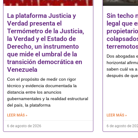
La plataforma Justicia y
Sin techo n
Verdad presenta el
legal que e
Termómetro de la Justicia,
propietari
la Verdad y el Estado de
colapsados
Derecho, un instrumento
terremoto
que mide el umbral de la
Dos abogadas es
transición democrática en
horizontal afir
Venezuela
saben cuál va a 
después de que
Con el propósito de medir con rigor
técnico y evidencia documentada la
distancia entre los anuncios
gubernamentales y la realidad estructural
del país, la plataforma
LEER MÁS »
LEER MÁS »
6 de agosto de 2026
6 de agosto de 20