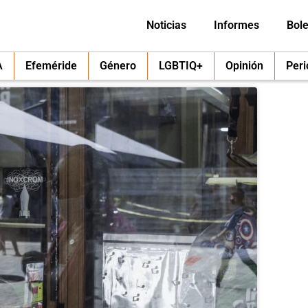
Noticias
Informes
Bole
A
Efeméride
Género
LGBTIQ+
Opinión
Per