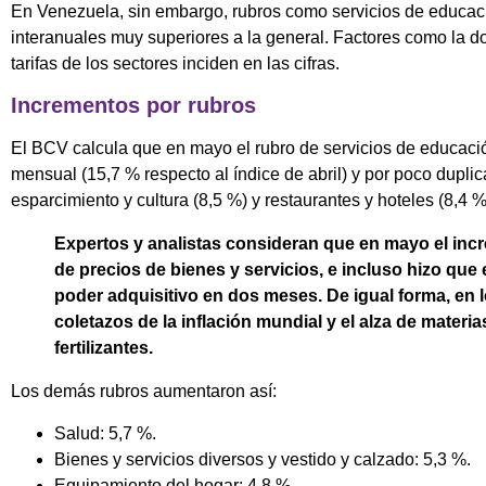
En Venezuela, sin embargo, rubros como servicios de educac
interanuales muy superiores a la general. Factores como la do
tarifas de los sectores inciden en las cifras.
Incrementos por rubros
El BCV calcula que en mayo el rubro de servicios de educac
mensual (15,7 % respecto al índice de abril) y por poco duplic
esparcimiento y cultura (8,5 %) y restaurantes y hoteles (8,4 %
Expertos y analistas consideran que en mayo el incr
de precios de bienes y servicios, e incluso hizo que 
poder adquisitivo en dos meses. De igual forma, en 
coletazos de la inflación mundial y el alza de materi
fertilizantes.
Los demás rubros aumentaron así:
Salud: 5,7 %.
Bienes y servicios diversos y vestido y calzado: 5,3 %.
Equipamiento del hogar: 4,8 %.