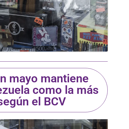
 en mayo mantiene
nezuela como la más
 según el BCV