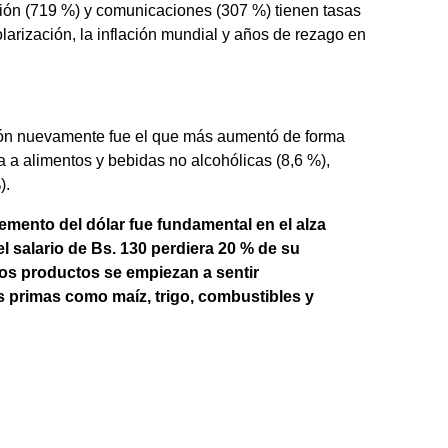
ión (719 %) y comunicaciones (307 %) tienen tasas
larización, la inflación mundial y años de rezago en
ión nuevamente fue el que más aumentó de forma
a a alimentos y bebidas no alcohólicas (8,6 %),
).
emento del dólar fue fundamental en el alza
el salario de Bs. 130 perdiera 20 % de su
los productos se empiezan a sentir
as primas como maíz, trigo, combustibles y