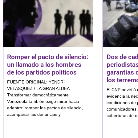
Romper el pacto de silencio:
Dos de cad
un llamado a los hombres
periodistas
de los partidos políticos
garantías 
los terrem
FUENTE ORIGINAL: YENDRI
VELASQUEZ / LA GRAN ALDEA
El CNP advirtió 
Transformar democráticamente
evidencia la nec
Venezuela también exige mirar hacia
condiciones de 
adentro: romper los pactos de silencio,
comunicadores,
acompañar las denuncias y
coberturas de e