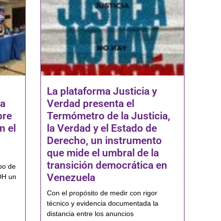
La plataforma Justicia y
na
Verdad presenta el
bre
Termómetro de la Justicia,
n el
la Verdad y el Estado de
Derecho, un instrumento
que mide el umbral de la
transición democrática en
po de
Venezuela
DH un
Con el propósito de medir con rigor
técnico y evidencia documentada la
distancia entre los anuncios