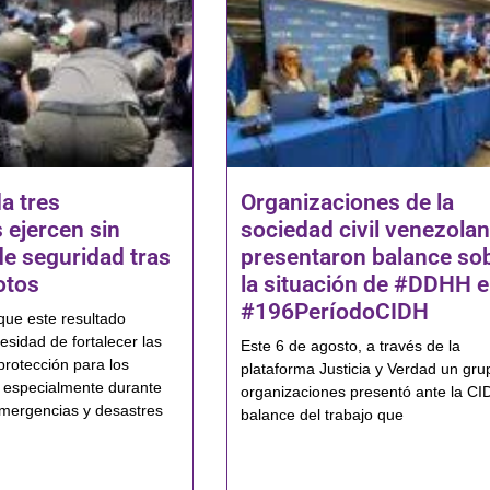
a tres
Organizaciones de la
 ejercen sin
sociedad civil venezola
de seguridad tras
presentaron balance so
otos
la situación de #DDHH e
#196PeríodoCIDH
que este resultado
esidad de fortalecer las
Este 6 de agosto, a través de la
protección para los
plataforma Justicia y Verdad un gru
 especialmente durante
organizaciones presentó ante la CI
mergencias y desastres
balance del trabajo que