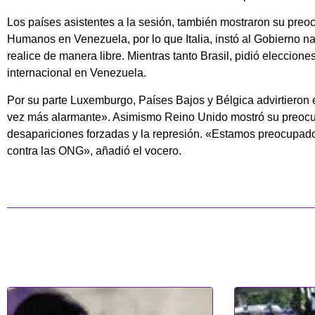
Los países asistentes a la sesión, también mostraron su preo
Humanos en Venezuela, por lo que Italia, instó al Gobierno na
realice de manera libre. Mientras tanto Brasil, pidió eleccion
internacional en Venezuela.
Por su parte Luxemburgo, Países Bajos y Bélgica advirtieron
vez más alarmante». Asimismo Reino Unido mostró su preocupa
desapariciones forzadas y la represión. «Estamos preocupados
contra las ONG», añadió el vocero.