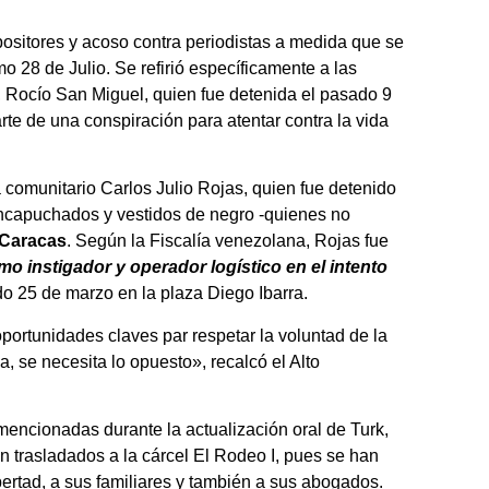
positores y acoso contra periodistas a medida que se
o 28 de Julio. Se refirió específicamente a las
 Rocío San Miguel, quien fue detenida el pasado 9
rte de una conspiración para atentar contra la vida
a comunitario Carlos Julio Rojas, quien fue detenido
encapuchados y vestidos de negro -quienes no
 Caracas
. Según la Fiscalía venezolana, Rojas fue
o instigador y operador logístico en el intento
o 25 de marzo en la plaza Diego Ibarra.
portunidades claves par respetar la voluntad de la
a, se necesita lo opuesto», recalcó el Alto
mencionadas durante la actualización oral de Turk,
n trasladados a la cárcel El Rodeo I, pues se han
bertad, a sus familiares y también a sus abogados.