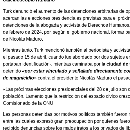
Turk denunció el aumento de las detenciones arbitrarias de o
acercan las elecciones presidenciales previstas para el próxim
detenciones de la abogada y activista de Derechos Humanos,
de febrero de 2024, por, según el gobierno nacional, formar pa
de Nicolás Maduro.
Mientras tanto, Turk mencionó también al periodista y activist
el pasado 15 de abril, cuando fue abordado por dos sujetos 
portaban identificación-, mientras caminaba por
la ciudad de
detenido
«por estar vinculado y señalado directamente com
de magnicidio»
contra el presidente Nicolás Maduro el pasad
«Las próximas elecciones presidenciales del 28 de julio son o
población. Lamento que la restricción del espacio cívico crezc
Comisionado de la ONU.
Las personas detenidas por motivos políticos también fueron 
entre las cuales expresó gran preocupación por quienes fuero
recibido denuncias sobre los malos tratos a los privados de li