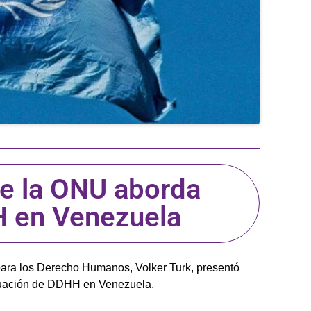
e la ONU aborda
H en Venezuela
para los Derecho Humanos, Volker Turk, presentó
situación de DDHH en Venezuela.