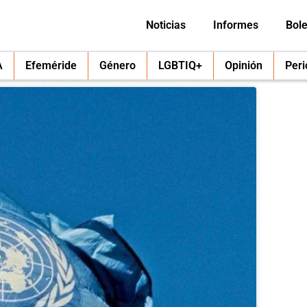
Noticias
Informes
Bole
A
Efeméride
Género
LGBTIQ+
Opinión
Per