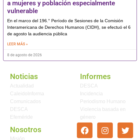
a mujeres y población especialmente
vulnerable
En el marco del 196.° Período de Sesiones de la Comisión
Interamericana de Derechos Humanos (CIDH), se efectuó el 6
de agosto la audiencia pública
LEER MÁS »
8 de agosto de 2026
Noticias
Informes
Actualidad
DESCA
CaleidoInforma
Incidencia
Comunicados
Periodismo Humano
DESCA
Violencia basada en
Efeméride
género
Nosotros
Misión