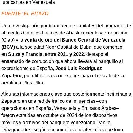
lubricantes en Venezuela
FUENTE: EL PITAZO
Una investigación por blanqueo de capitales del programa de
alimentos Comités Locales de Abastecimiento y Producción
(Clap) y la
venta de oro del Banco Central de Venezuela
(BCV)
a la sociedad Noor Capital de Dubái que comenzó
en
Suiza y Francia, entre 2021 y 2022,
destapó el
entramado de corrupción que ahora llevará al banquillo al
expresidente de España,
José Luis Rodríguez
Zapatero,
por utilizar sus conexiones para el rescate de la
aerolínea Plus Ultra.
Algunas informaciones clave que posteriormente incriminan a
Zapatero en una red de tráfico de influencias –con
operaciones en España, Venezuela y Emiratos Árabes–
fueron extraídas en octubre de 2024 de los dispositivos
móviles y archivos del banquero venezolano Danilo
Díazgranados, según documentos oficiales a los que tuvo