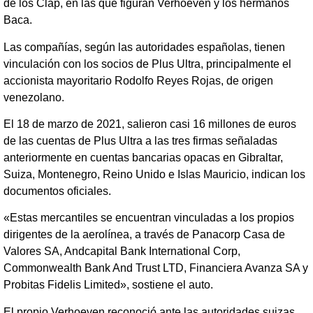
de los Clap, en las que figuran Verhoeven y los hermanos
Baca.
Las compañías, según las autoridades españolas, tienen
vinculación con los socios de Plus Ultra, principalmente el
accionista mayoritario Rodolfo Reyes Rojas, de origen
venezolano.
El 18 de marzo de 2021, salieron casi 16 millones de euros
de las cuentas de Plus Ultra a las tres firmas señaladas
anteriormente en cuentas bancarias opacas en Gibraltar,
Suiza, Montenegro, Reino Unido e Islas Mauricio, indican los
documentos oficiales.
«Estas mercantiles se encuentran vinculadas a los propios
dirigentes de la aerolínea, a través de Panacorp Casa de
Valores SA, Andcapital Bank International Corp,
Commonwealth Bank And Trust LTD, Financiera Avanza SA y
Probitas Fidelis Limited», sostiene el auto.
El propio Verhoeven reconoció ante las autoridades suizas