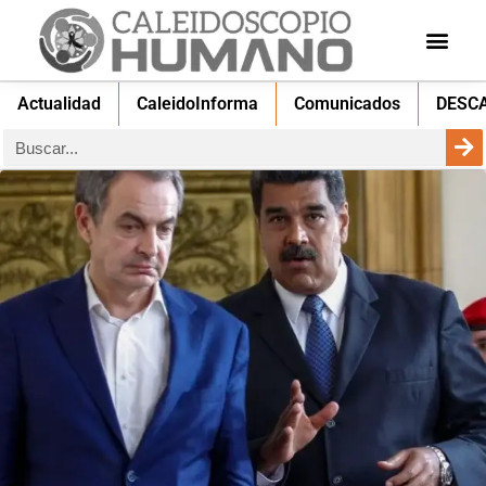
Actualidad
CaleidoInforma
Comunicados
DESC