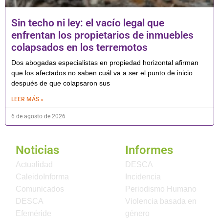
Sin techo ni ley: el vacío legal que
enfrentan los propietarios de inmuebles
colapsados en los terremotos
Dos abogadas especialistas en propiedad horizontal afirman
que los afectados no saben cuál va a ser el punto de inicio
después de que colapsaron sus
LEER MÁS »
6 de agosto de 2026
Noticias
Informes
Actualidad
DESCA
CaleidoInforma
Incidencia
Comunicados
Periodismo Humano
DESCA
Violencia basada en
Efeméride
género