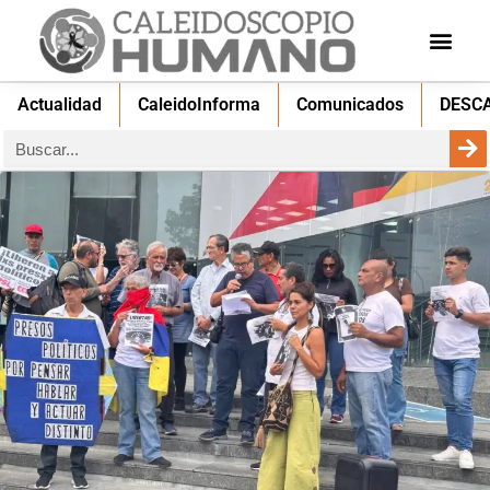
Actualidad
CaleidoInforma
Comunicados
DESC