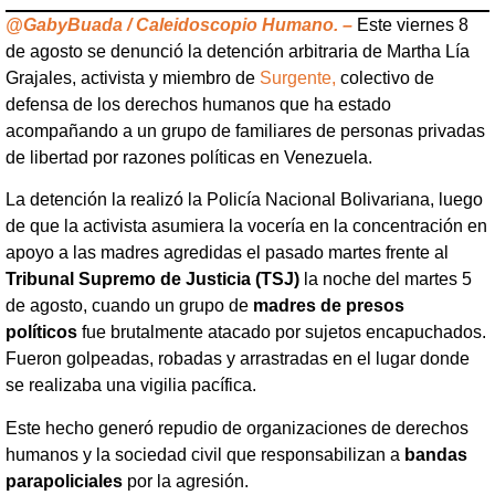
@GabyBuada / Caleidoscopio Humano. –
Este viernes 8
de agosto se denunció la detención arbitraria de Martha Lía
Grajales, activista y miembro de
Surgente,
colectivo de
defensa de los derechos humanos que ha estado
acompañando a un grupo de familiares de personas privadas
de libertad por razones políticas en Venezuela.
La detención la realizó la Policía Nacional Bolivariana, luego
de que la activista asumiera la vocería en la concentración en
apoyo a las madres agredidas el pasado martes frente al
Tribunal Supremo de Justicia (TSJ)
la noche del martes 5
de agosto, cuando un grupo de
madres de presos
políticos
fue brutalmente atacado por sujetos encapuchados.
Fueron golpeadas, robadas y arrastradas en el lugar donde
se realizaba una vigilia pacífica.
Este hecho generó repudio de organizaciones de derechos
humanos y la sociedad civil que responsabilizan a
bandas
parapoliciales
por la agresión.